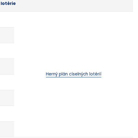
 lotérie
Herný plán císelných lotérií