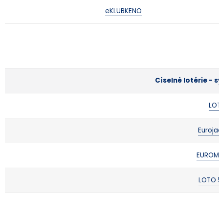
eKLUBKENO
Císelné lotérie -
LO
Euroj
EUROM
LOTO 