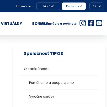
Informácie
Prihlásiť
Registrovať
SK
VIRTUÁLKY
BONUSY
Reklamácie a podnety
Spoločnosť TIPOS
O spoločnosti
Pomáhame a podporujeme
Výročné správy