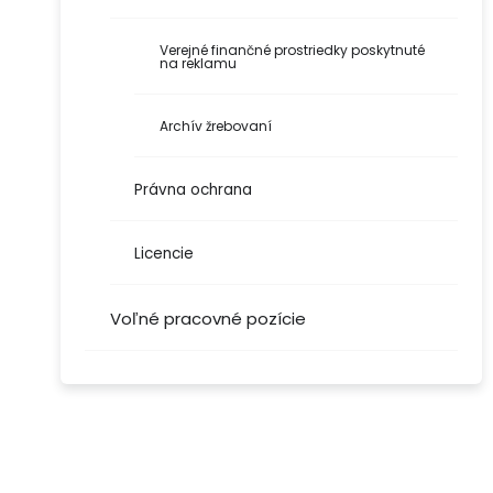
Verejné finančné prostriedky poskytnuté
na reklamu
Archív žrebovaní
Právna ochrana
Licencie
Voľné pracovné pozície