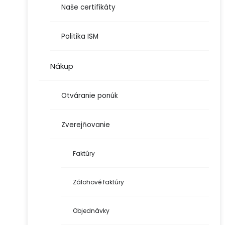
Naše certifikáty
Politika ISM
Nákup
Otváranie ponúk
Zverejňovanie
Faktúry
Zálohové faktúry
Objednávky