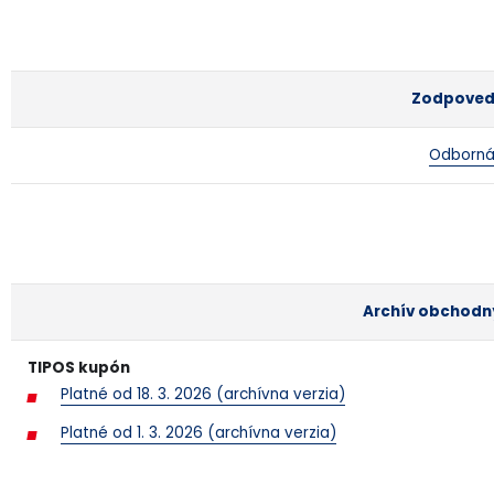
Zodpoved
Odborn
Archív obchod
TIPOS kupón
Platné od 18. 3. 2026 (archívna verzia)
Platné od 1. 3. 2026 (archívna verzia)