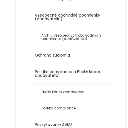
Všeobecné obchodné podmienky
(dodávatelia)
Archív Všeobecných obchodných
podmienok (dodávatelia)
Ochrana súkromia
Politika compliance a Etický kódex
dodávateľa
Etický kódex dodávateľa
Politika compliance
Poskytovanie AVMS