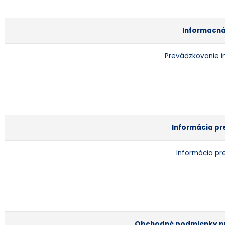
Informacná
Prevádzkovanie i
Informácia pr
Informácia pr
Obchodné podmienky pr