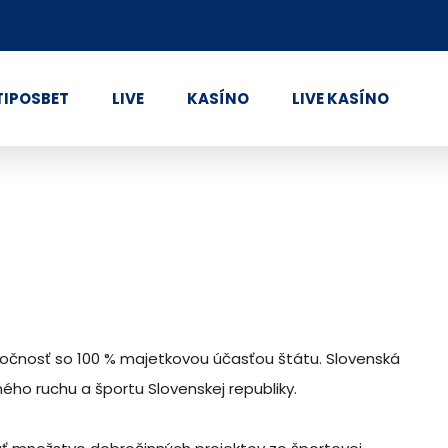
TIPOSBET
LIVE
KASÍNO
LIVE KASÍNO
oločnosť so 100 % majetkovou účasťou štátu. Slovenská
ého ruchu a športu Slovenskej republiky.