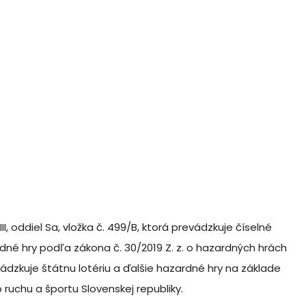
, oddiel Sa, vložka č. 499/B, ktorá prevádzkuje číselné
ardné hry podľa zákona č. 30/2019 Z. z. o hazardných hrách
dzkuje štátnu lotériu a ďalšie hazardné hry na základe
 ruchu a športu Slovenskej republiky.