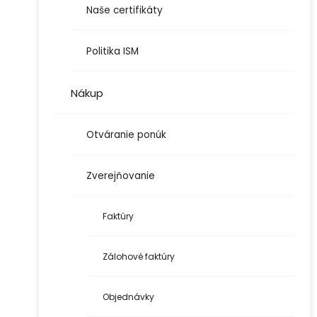
Naše certifikáty
Politika ISM
Nákup
Otváranie ponúk
Zverejňovanie
Faktúry
Zálohové faktúry
Objednávky