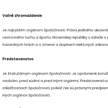
Valné zhromaždenie
Je najvyšším orgánom Spoločnosti. Práva jediného akcionár
cestovného ruchu a športu Slovenskej republiky v súlade s u
hazardných hrách a o zmene a doplnení niektorých zákono
Predstavenstvo
Je štatutárnym orgánom Spoločnosti. Je oprávnené konať 
osobám, pred súdmi a pred inými orgánmi. Predstavenstvo 
záležitostiach Spoločnosti, pokiaľ nie sú právnymi predp
iných orgánov Spoločnosti.