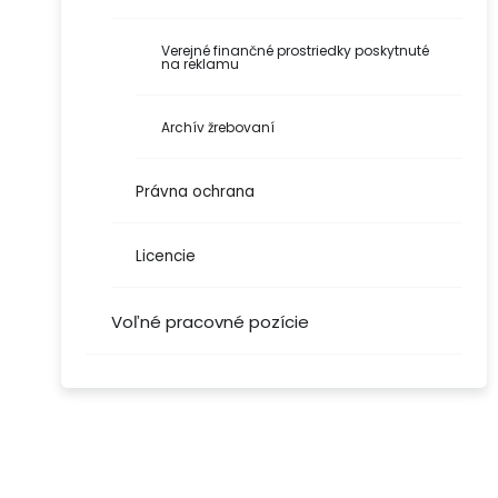
Verejné finančné prostriedky poskytnuté
na reklamu
Archív žrebovaní
Právna ochrana
Licencie
Voľné pracovné pozície