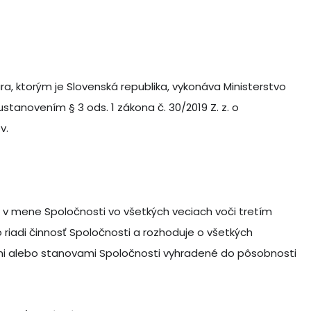
a, ktorým je Slovenská republika, vykonáva Ministerstvo
stanovením § 3 ods. 1 zákona č. 30/2019 Z. z. o
v.
v mene Spoločnosti vo všetkých veciach voči tretím
riadi činnosť Spoločnosti a rozhoduje o všetkých
ismi alebo stanovami Spoločnosti vyhradené do pôsobnosti