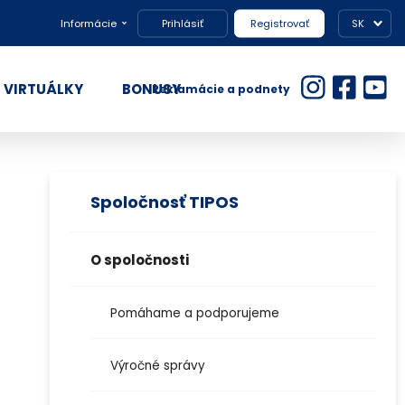
Informácie
Prihlásiť
Registrovať
SK
VIRTUÁLKY
BONUSY
Reklamácie a podnety
Spoločnosť TIPOS
O spoločnosti
Pomáhame a podporujeme
Výročné správy