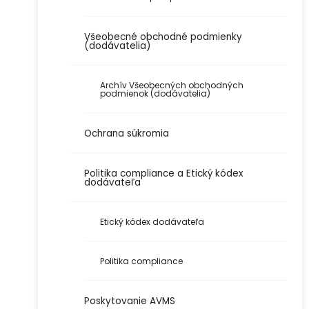
Všeobecné obchodné podmienky
(dodávatelia)
Archív Všeobecných obchodných
podmienok (dodávatelia)
Ochrana súkromia
Politika compliance a Etický kódex
dodávateľa
Etický kódex dodávateľa
Politika compliance
Poskytovanie AVMS