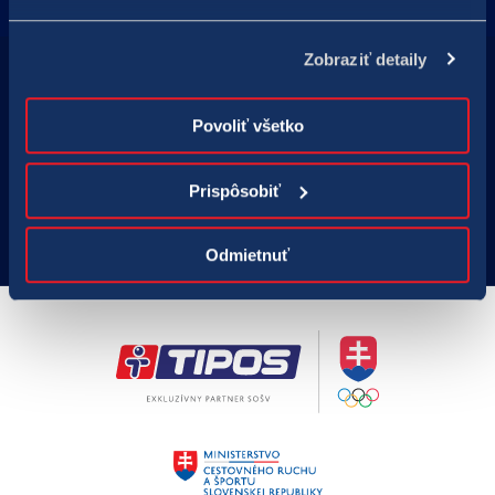
Kontakt
Zobraziť detaily
Hraj zodpovedne
Zodpovedné hranie
Povoliť všetko
Nastavenie cookies
Prispôsobiť
Odmietnuť