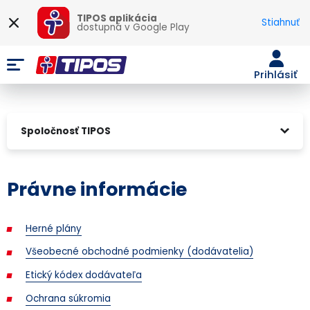
TIPOS aplikácia
Stiahnuť
dostupná v
Google Play
Prihlásiť
Spoločnosť TIPOS
Právne informácie
Herné plány
Všeobecné obchodné podmienky (dodávatelia)
Etický kódex dodávateľa
Ochrana súkromia