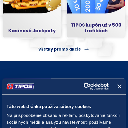
TIPOS kupón už v 500
Kasínové Jackpoty
trafikách
Všetky promo akcie
Táto webstránka používa súbory cookies
Na prispôsobenie obsahu a reklám, poskytovanie funkcií
sociálnych médií a analýzu návštevnosti používame