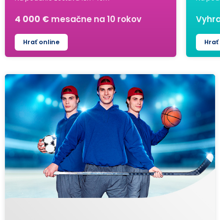
4 000 €
mesačne na 10 rokov
Vyhra
Hrať online
Hrať