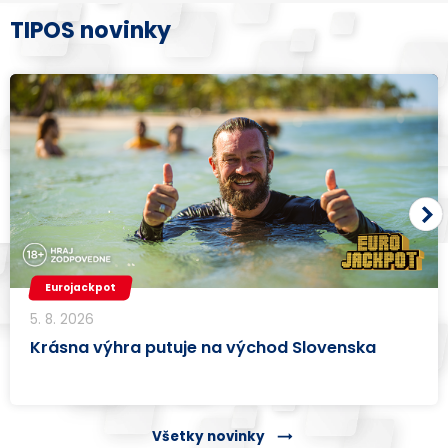
TIPOS novinky
Eurojackpot
5. 8. 2026
Krásna výhra putuje na východ Slovenska
Všetky novinky