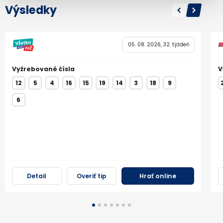
Výsledky
05. 08. 2026, 32. týždeň
Vyžrebované čísla
V
12
5
4
16
15
19
14
3
18
9
6
Detail
Overiť tip
Hrať online