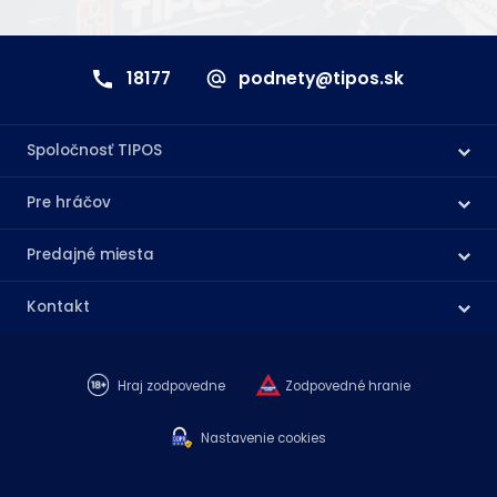
18177
podnety@tipos.sk
Spoločnosť TIPOS
Pre hráčov
Predajné miesta
Kontakt
Hraj zodpovedne
Zodpovedné hranie
Nastavenie cookies