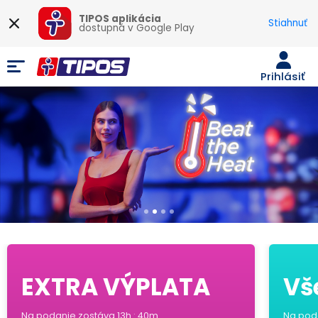
TIPOS aplikácia
Stiahnuť
dostupná v
Google Play
Prihlásiť
EXTRA VÝPLATA
Vš
Na podanie zostáva
13h
:
40m
Na pod