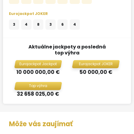
Štatistika žrebovaní
Eurojackpot JOKER
3
4
8
3
6
4
Všetky lotérie
Aktuálne jackpoty a posledná
top výhra
Eurojackpot Jackpot
Eurojackpot JOKER
10 000 000,00 €
50 000,00 €
Top výhra
32 658 025,00 €
Môže vás zaujímať