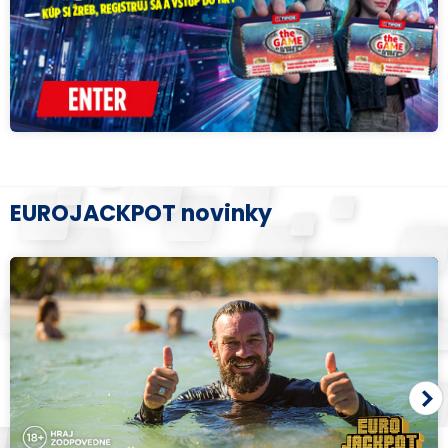
EUROJACKPOT novinky