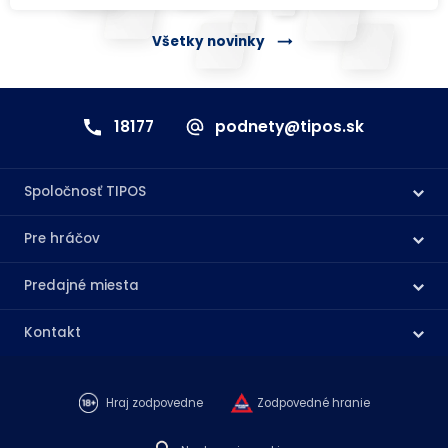
Všetky novinky
18177
podnety@tipos.sk
Spoločnosť TIPOS
Pre hráčov
Predajné miesta
Kontakt
Hraj zodpovedne
Zodpovedné hranie