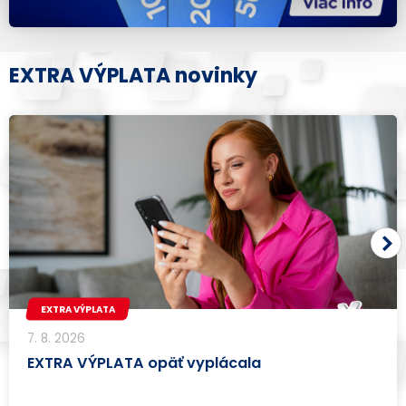
EXTRA VÝPLATA novinky
EXTRA VÝPLATA
7. 8. 2026
EXTRA VÝPLATA opäť vyplácala