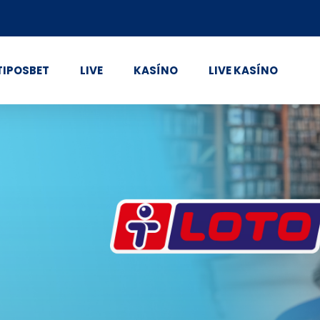
TIPOSBET
LIVE
KASÍNO
LIVE KASÍNO