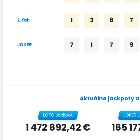
1
3
6
7
2. ťah
7
1
7
9
JOKER
Aktuálne jackpoty a
LOTO Jackpot
JOKER 
1 472 692,42 €
165 17