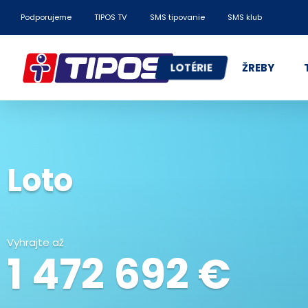
Podporujeme
TIPOS TV
SMS tipovanie
SMS klub
LOTÉRIE
ŽREBY
Loto
Vyhrajte až
1 472 692 €