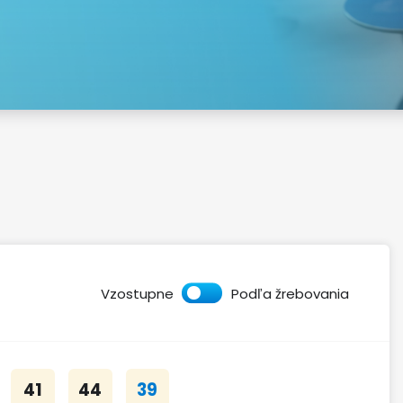
Vzostupne
Podľa žrebovania
41
44
39