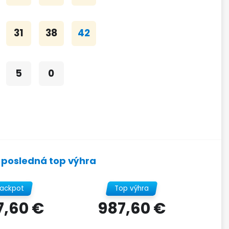
31
38
42
5
0
 posledná top výhra
Jackpot
Top výhra
7,60 €
987,60 €