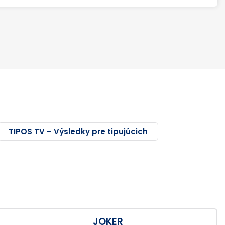
TIPOS TV – Výsledky pre tipujúcich
JOKER