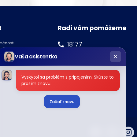
t
Radi vám pomôžeme
18177
ločnosti
hatbot
podnety@tipos.sk
Vaša asistentka
íše
Vyskytol sa problém s pripojením. Skúste to
prosím znovu.
Začať znovu