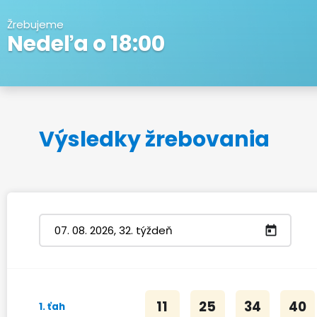
Žrebujeme
Nedeľa
o
18:00
Výsledky žrebovania
11
25
34
40
1. ťah