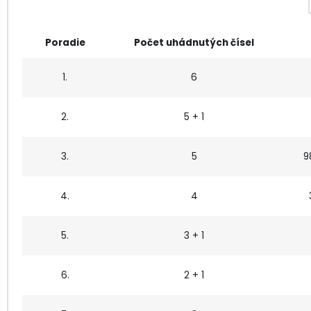
Poradie
Počet uhádnutých čísel
1.
6
2.
5 + 1
3.
5
9
4.
4
5.
3 + 1
6.
2 + 1