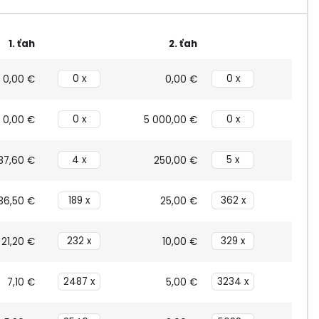
1. ťah
2. ťah
0
x
0
x
0,00 €
0,00 €
0
x
0
x
0,00 €
5 000,00 €
4
x
5
x
87,60 €
250,00 €
189
x
362
x
36,50 €
25,00 €
232
x
329
x
21,20 €
10,00 €
2487
x
3234
x
7,10 €
5,00 €