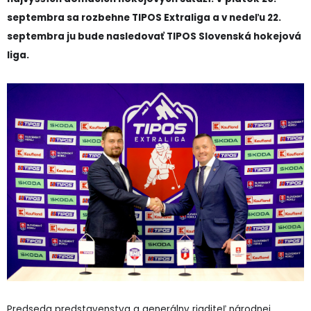
septembra sa rozbehne TIPOS Extraliga a v nedeľu 22.
septembra ju bude nasledovať TIPOS Slovenská hokejová
liga.
Predseda predstavenstva a generálny riaditeľ národnej