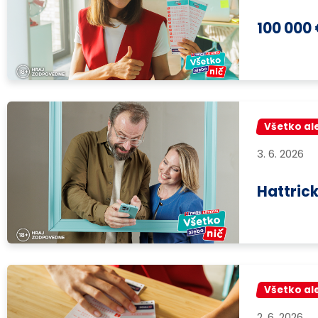
100 000 
Všetko al
3. 6. 2026
Hattrick
Všetko al
2. 6. 2026