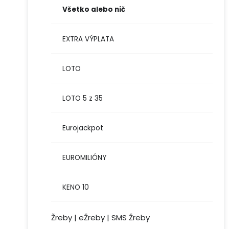
Všetko alebo nič
EXTRA VÝPLATA
LOTO
LOTO 5 z 35
Eurojackpot
EUROMILIÓNY
KENO 10
Žreby | eŽreby | SMS Žreby