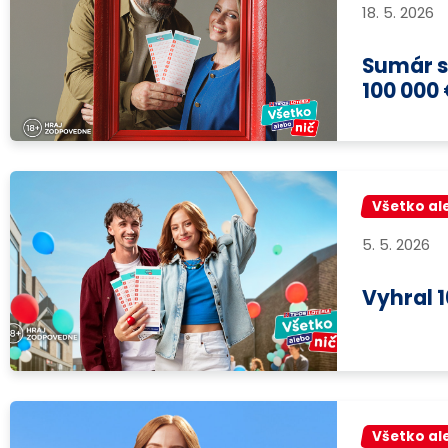
18. 5. 2026
Sumár s
100 000
Všetko al
5. 5. 2026
Vyhral 
Všetko al