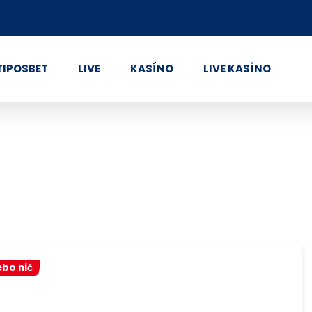
TIPOSBET
LIVE
KASÍNO
LIVE KASÍNO
ebo nič