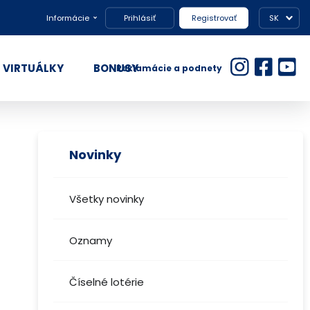
Informácie
Prihlásiť
Registrovať
SK
VIRTUÁLKY
BONUSY
Reklamácie a podnety
Novinky
Všetky novinky
Oznamy
Číselné lotérie