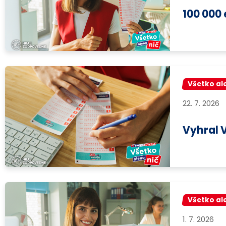
100 000
Všetko al
22. 7. 2026
Vyhral 
Všetko al
1. 7. 2026