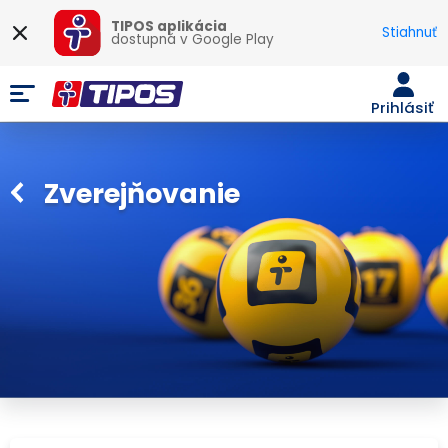
TIPOS aplikácia
Stiahnuť
dostupná v
Google Play
Prihlásiť
Zverejňovanie