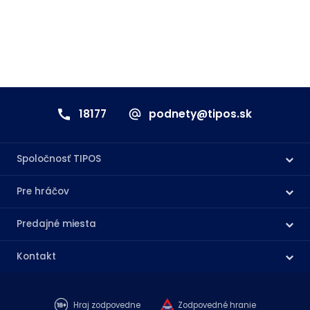
18177
podnety@tipos.sk
Spoločnosť TIPOS
Pre hráčov
Predajné miesta
Kontakt
Hraj zodpovedne
Zodpovedné hranie