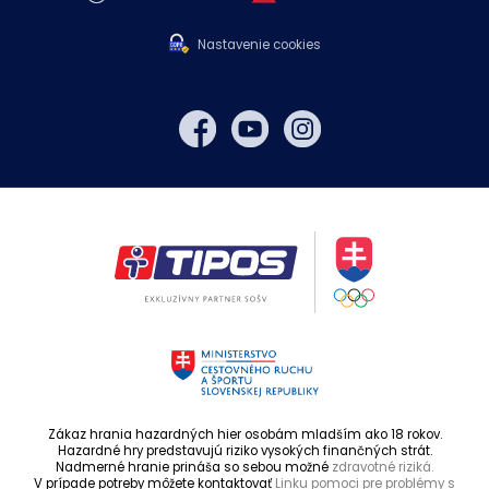
Nastavenie cookies
Zákaz hrania hazardných hier osobám mladším ako 18 rokov.
Hazardné hry predstavujú riziko vysokých finančných strát.
Nadmerné hranie prináša so sebou možné
zdravotné riziká.
V prípade potreby môžete kontaktovať
Linku pomoci pre problémy s