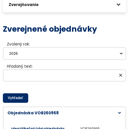
Zverejňovanie
Zverejnené objednávky
Zvolený rok:
Hľadaný text:
Vyhľadať
Objednávka VOB260968
Identifikačný údaj objednávky
VOB260968