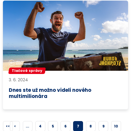
Tlačové správy
3. 6. 2024
Dnes ste už možno videli nového
multimilionára
<<
<
...
4
5
6
7
8
9
10