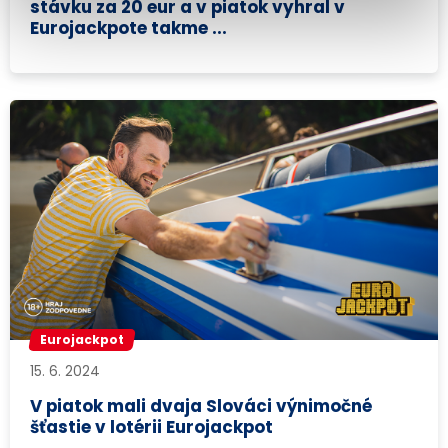
stávku za 20 eur a v piatok vyhral v
Eurojackpote takme ...
Eurojackpot
15. 6. 2024
V piatok mali dvaja Slováci výnimočné
šťastie v lotérii Eurojackpot