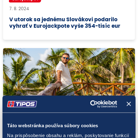
7. 8. 2024
V utorok sa jednému Slovákovi podarilo
vyhrať v Eurojackpote vyše 354-tisíc eur
Eurojackpot
Táto webstránka používa súbory cookies
17. 7. 2024
Na prispôsobenie obsahu a reklám, poskytovanie funkcií