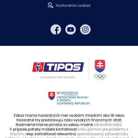
Nastavenie cookies
Zákaz hrania hazardných hier osobám mladším ako 18 rokov.
Hazardné hry predstavujú riziko vysokých finančných strát.
Nadmerné hranie prináša so sebou možné
zdravotné riziká.
V prípade potreby môžete kontaktovať
Linku pomoci pre problémy s
hraním,
resp. kontaktovať relevantnú
špecializovanú zdravotnícku