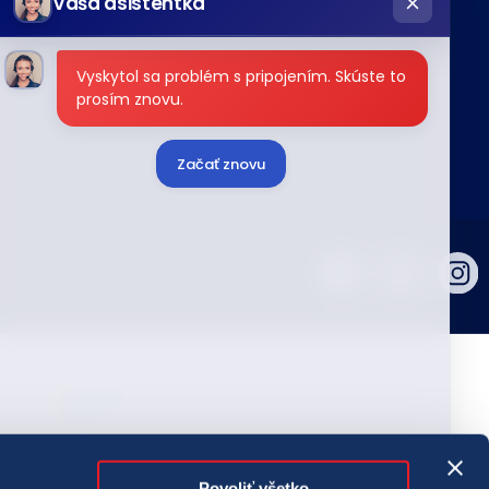
podnety@tipos.sk
Vaša asistentka
íše
Vyskytol sa problém s pripojením. Skúste to
prosím znovu.
Začať znovu
ografie tlačovej agentúry TASR. Všetky práva vyhradené.
správ, fotografií a záznamov zo zdrojov TASR je bez
Povoliť všetko