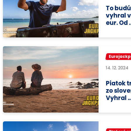
To budú
vyhral 
eur. Od ..
Eurojackp
14. 12. 2024
Piatok t
zo slove
Vyhral ..