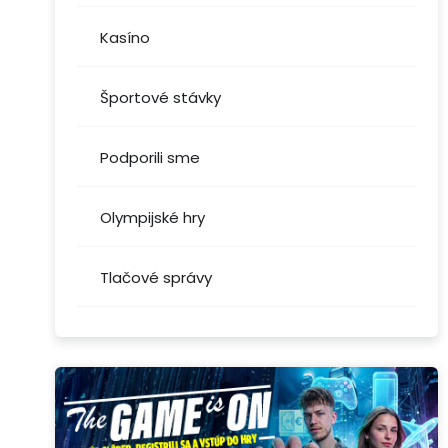
Kasíno
Športové stávky
Podporili sme
Olympijské hry
Tlačové správy