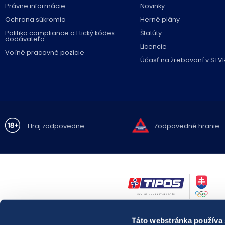
Právne informácie
Novinky
Ochrana súkromia
Herné plány
Politika compliance a Etický kódex
Štatúty
dodávateľa
Licencie
Voľné pracovné pozície
Účasť na žrebovaní v STV
Hraj zodpovedne
Zodpovedné hranie
Zákaz hrania hazardných hier osobám mladším ako 18 rokov.
Táto webstránka používa
Hazardné hry predstavujú riziko vysokých finančných strát.