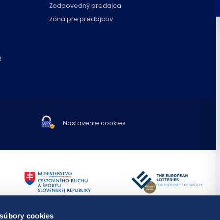
p
Zodpovedný predajca
Zóna pre predajcov
R
Nastavenie cookies
TIPOS využíva spravodajstvo a fot
 súbory cookies
Publikovanie alebo ďalšie šírenie 