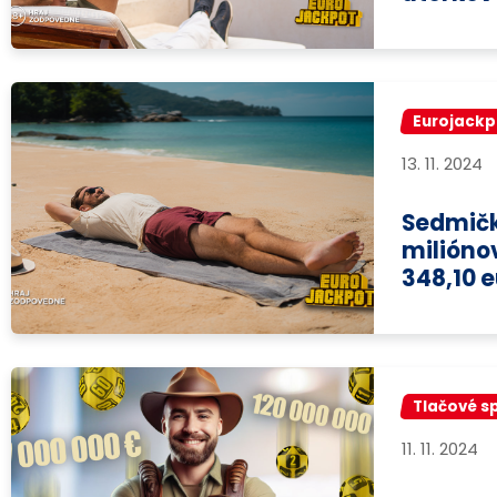
Eurojackp
13. 11. 2024
Sedmičk
miliónov
348,10 
Tlačové s
11. 11. 2024