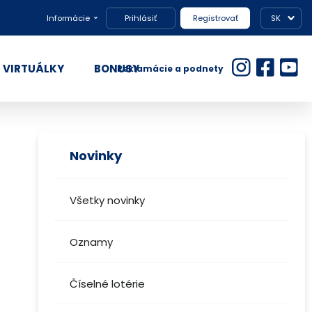
Informácie
Prihlásiť
Registrovať
SK
VIRTUÁLKY
BONUSY
Reklamácie a podnety
Novinky
Všetky novinky
Oznamy
Číselné lotérie