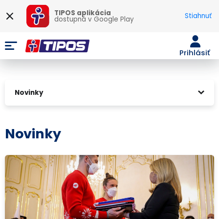
TIPOS aplikácia
Stiahnuť
dostupná v
Google Play
Prihlásiť
Novinky
Novinky