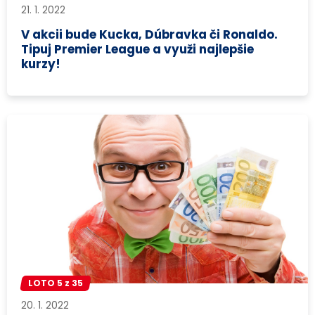
21. 1. 2022
V akcii bude Kucka, Dúbravka či Ronaldo.
Tipuj Premier League a využi najlepšie
kurzy!
LOTO 5 z 35
20. 1. 2022