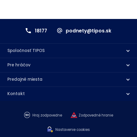
18177
podnety@tipos.sk
Spoločnosť TIPOS
Pre hráčov
Predajné miesta
Kontakt
Hraj zodpovedne
Zodpovedné hranie
Nastavenie cookies