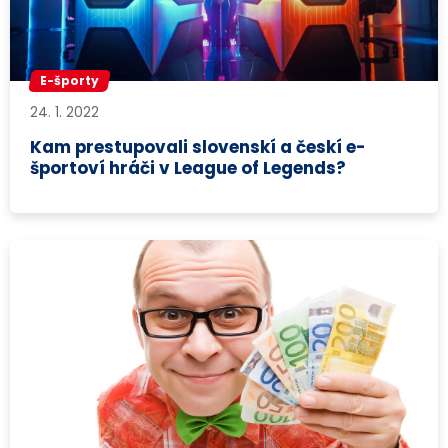
E-športy
24. 1. 2022
Kam prestupovali slovenskí a českí e-
športoví hráči v League of Legends?