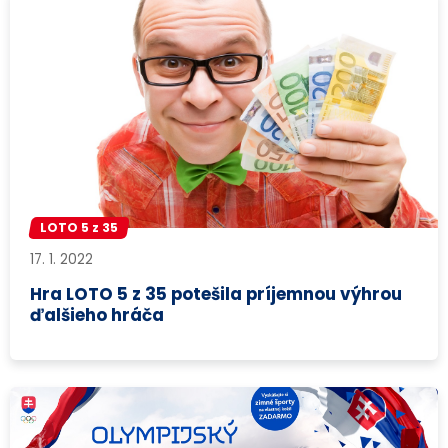
LOTO 5 z 35
17. 1. 2022
Hra LOTO 5 z 35 potešila príjemnou výhrou
ďalšieho hráča