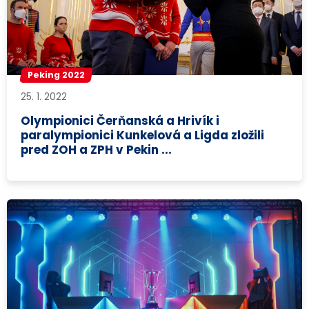
Peking 2022
25. 1. 2022
Olympionici Čerňanská a Hrivík i
paralympionici Kunkelová a Ligda zložili
pred ZOH a ZPH v Pekin ...