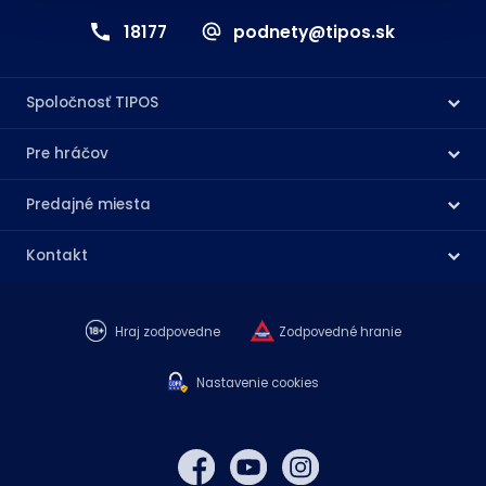
18177
podnety@tipos.sk
Spoločnosť TIPOS
Pre hráčov
Predajné miesta
Kontakt
Hraj zodpovedne
Zodpovedné hranie
Nastavenie cookies