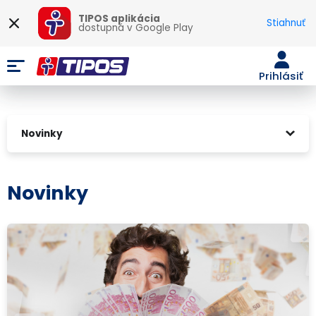
TIPOS aplikácia
Stiahnuť
dostupná v
Google Play
Prihlásiť
Novinky
Novinky