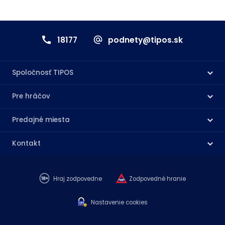
18177
podnety@tipos.sk
Spoločnosť TIPOS
Pre hráčov
Predajné miesta
Kontakt
Hraj zodpovedne
Zodpovedné hranie
Nastavenie cookies