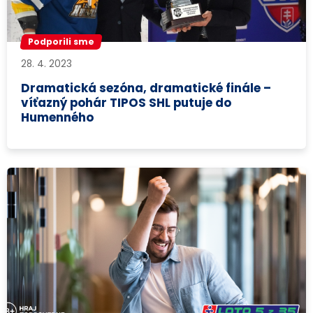
Podporili sme
28. 4. 2023
Dramatická sezóna, dramatické finále –
víťazný pohár TIPOS SHL putuje do
Humenného