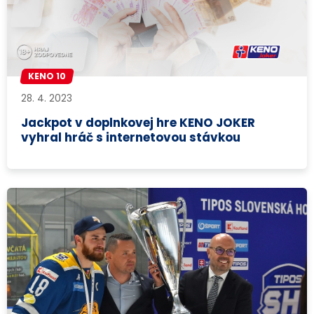
KENO 10
28. 4. 2023
Jackpot v doplnkovej hre KENO JOKER
vyhral hráč s internetovou stávkou