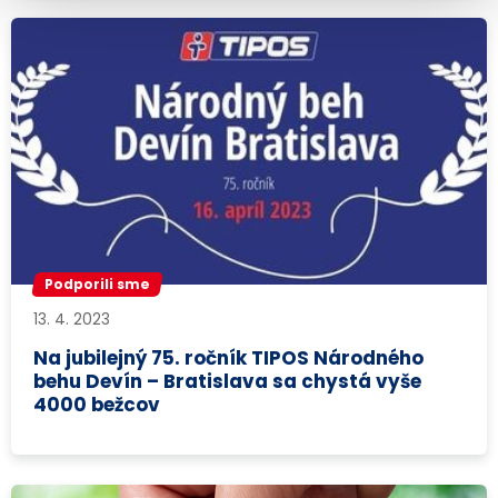
Podporili sme
13. 4. 2023
Na jubilejný 75. ročník TIPOS Národného
behu Devín – Bratislava sa chystá vyše
4000 bežcov