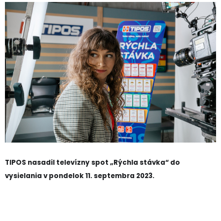
TIPOS nasadil televízny spot „Rýchla stávka“ do
vysielania v pondelok 11. septembra 2023.