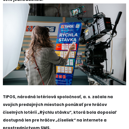
TIPOS, národná lotériová spoločnosť, a. s. začala na
svojich predajných miestach ponúkať pre hráčov
číselných lotérií „Rýchlu stávku“, ktorá bola doposiaľ
dostupná len pre hráčov „číseliek“ na internete a
prostredníctvom SMS.