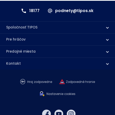
18177
podnety@tipos.sk
Spoločnosť TIPOS
Pre hráčov
Predajné miesta
Kontakt
Hraj zodpovedne
Zodpovedné hranie
Nastavenie cookies