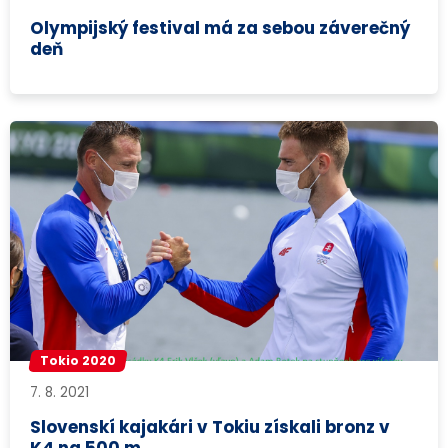
Olympijský festival má za sebou záverečný
deň
Tokio 2020
7. 8. 2021
Slovenskí kajakári v Tokiu získali bronz v
K4 na 500 m