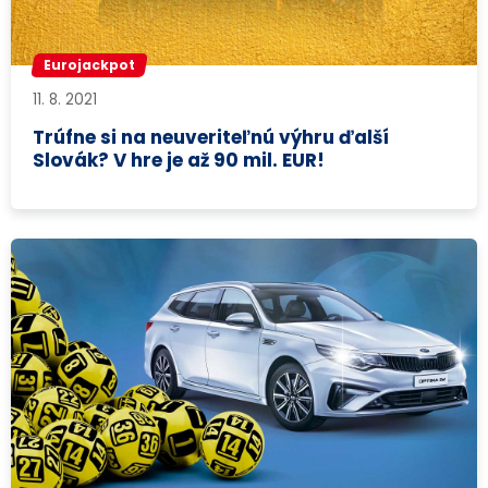
Eurojackpot
11. 8. 2021
Trúfne si na neuveriteľnú výhru ďalší
Slovák? V hre je až 90 mil. EUR!