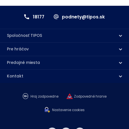
18177
podnety@tipos.sk
Spoločnosť TIPOS
Pre hráčov
Predajné miesta
Kontakt
Hraj zodpovedne
Zodpovedné hranie
Nastavenie cookies