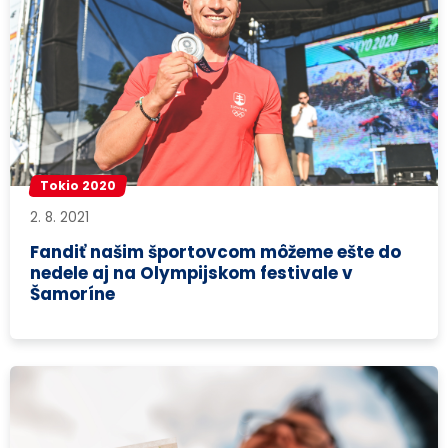
Tokio 2020
2. 8. 2021
Fandiť našim športovcom môžeme ešte do
nedele aj na Olympijskom festivale v
Šamoríne