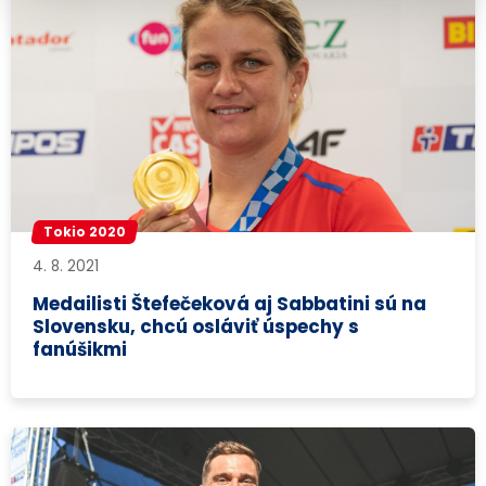
Tokio 2020
4. 8. 2021
Medailisti Štefečeková aj Sabbatini sú na
Slovensku, chcú osláviť úspechy s
fanúšikmi