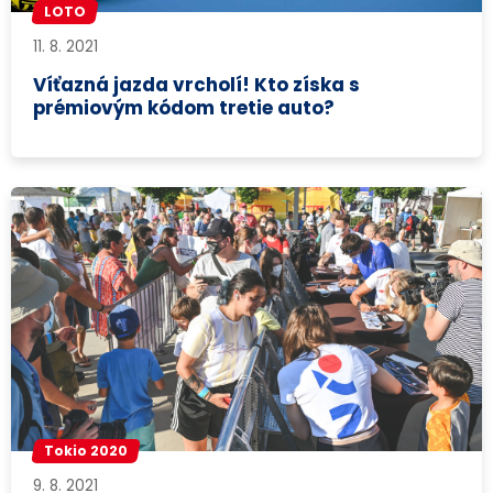
LOTO
11. 8. 2021
Víťazná jazda vrcholí! Kto získa s
prémiovým kódom tretie auto?
Tokio 2020
9. 8. 2021