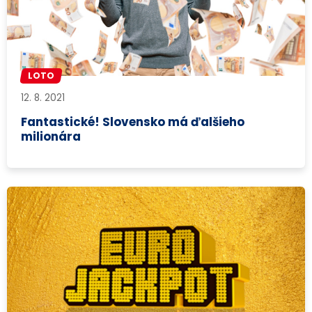
LOTO
12. 8. 2021
Fantastické! Slovensko má ďalšieho
milionára