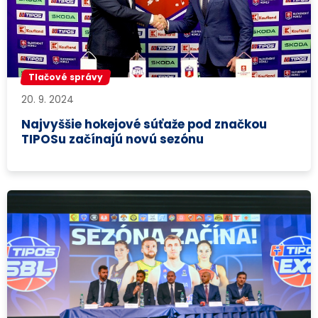
Tlačové správy
20. 9. 2024
Najvyššie hokejové súťaže pod značkou
TIPOSu začínajú novú sezónu