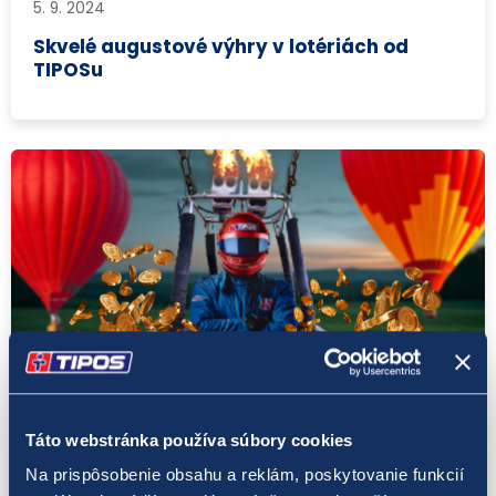
5. 9. 2024
Skvelé augustové výhry v lotériách od
TIPOSu
Tlačové správy
Táto webstránka používa súbory cookies
2. 9. 2024
Na prispôsobenie obsahu a reklám, poskytovanie funkcií
Novinka Crash Games prináša hráčom