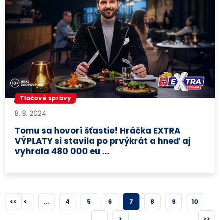
Tlačové správy
8. 8. 2024
Tomu sa hovorí šťastie! Hráčka EXTRA
VÝPLATY si stavila po prvýkrát a hneď aj
vyhrala 480 000 eu ...
<<
<
...
4
5
6
7
8
9
10
...
>
>>