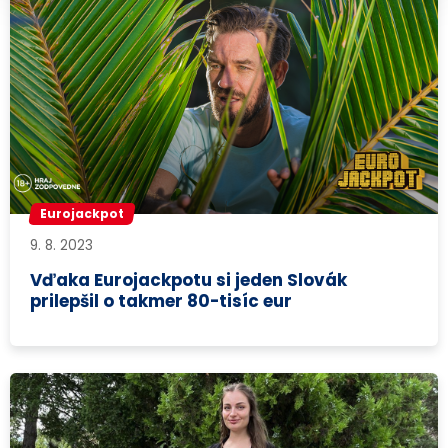
Eurojackpot
9. 8. 2023
Vďaka Eurojackpotu si jeden Slovák
prilepšil o takmer 80-tisíc eur