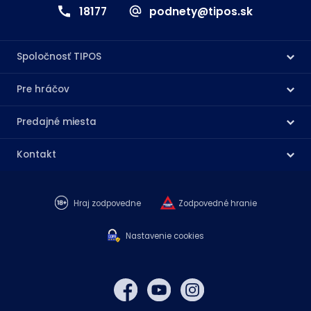
18177
podnety@tipos.sk
Spoločnosť TIPOS
Pre hráčov
Predajné miesta
Kontakt
Hraj zodpovedne
Zodpovedné hranie
Nastavenie cookies