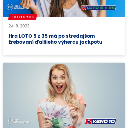
LOTO 5 z 35
24. 8. 2023
Hra LOTO 5 z 35 má po stredajšom
žrebovaní ďalšieho výhercu jackpotu