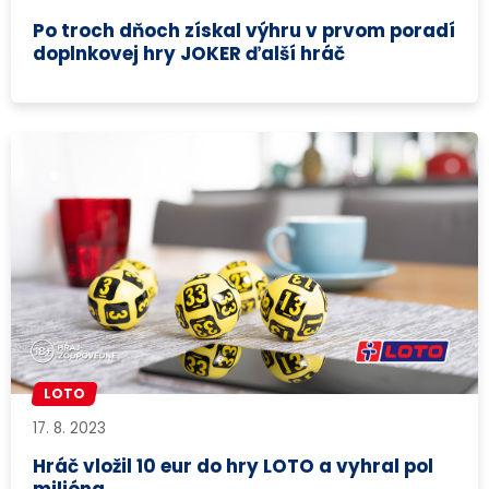
Po troch dňoch získal výhru v prvom poradí
doplnkovej hry JOKER ďalší hráč
LOTO
17. 8. 2023
Hráč vložil 10 eur do hry LOTO a vyhral pol
milióna