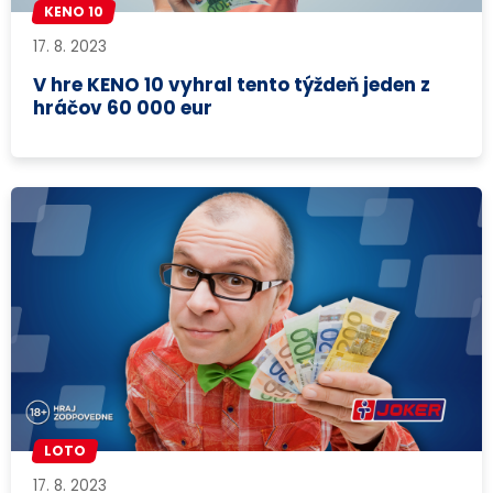
KENO 10
17. 8. 2023
V hre KENO 10 vyhral tento týždeň jeden z
hráčov 60 000 eur
LOTO
17. 8. 2023