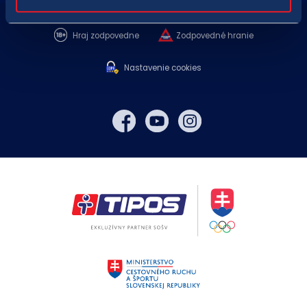
Hraj zodpovedne
Zodpovedné hranie
Nastavenie cookies