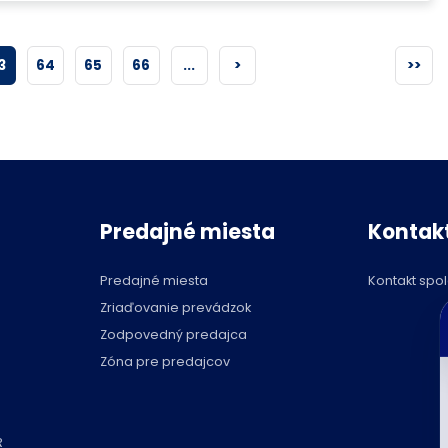
3
64
65
66
...
>
>>
Predajné miesta
Kontak
Predajné miesta
Kontakt spo
C
Zriaďovanie prevádzok
p
Zodpovedný predajca
Zóna pre predajcov
R