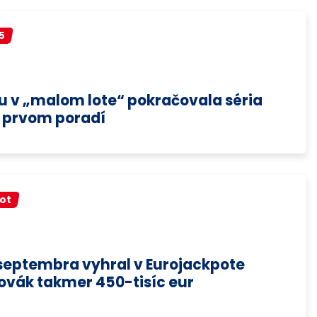
5
u v „malom lote“ pokračovala séria
v prvom poradí
ot
septembra vyhral v Eurojackpote
lovák takmer 450-tisíc eur