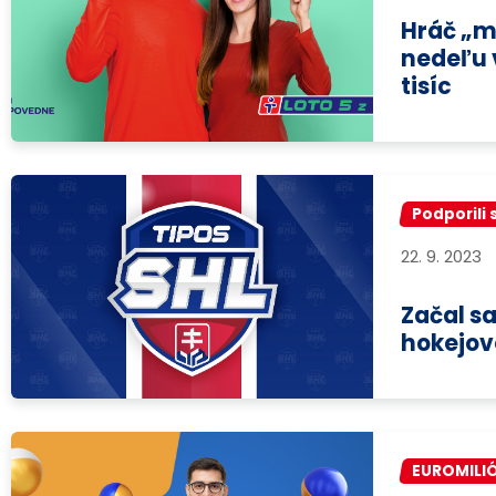
Hráč „ma
nedeľu 
tisíc
Podporili
22. 9. 2023
Začal sa
hokejove
EUROMILI