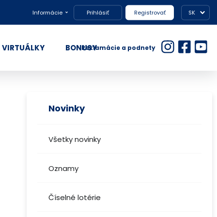
Informácie
Prihlásiť
Registrovať
SK
VIRTUÁLKY
BONUSY
Reklamácie a podnety
Novinky
Všetky novinky
Oznamy
Číselné lotérie