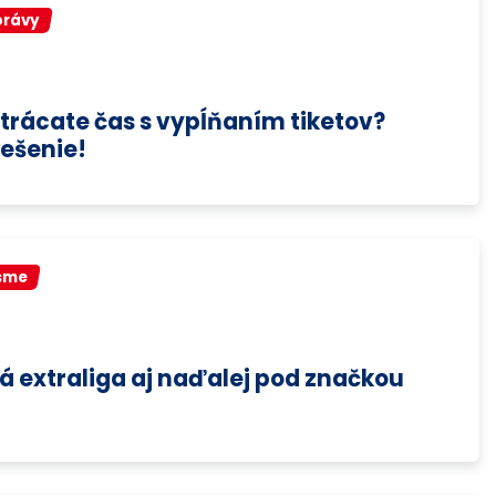
právy
strácate čas s vypĺňaním tiketov?
ešenie!
 sme
á extraliga aj naďalej pod značkou