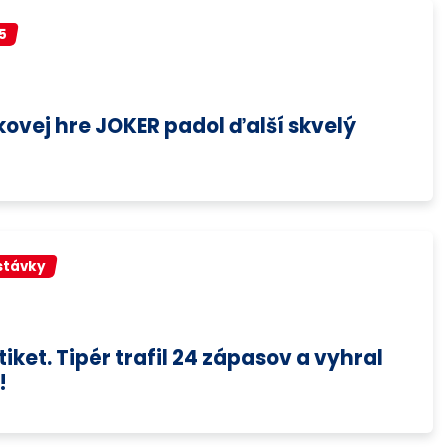
5
kovej hre JOKER padol ďalší skvelý
stávky
tiket. Tipér trafil 24 zápasov a vyhral
!