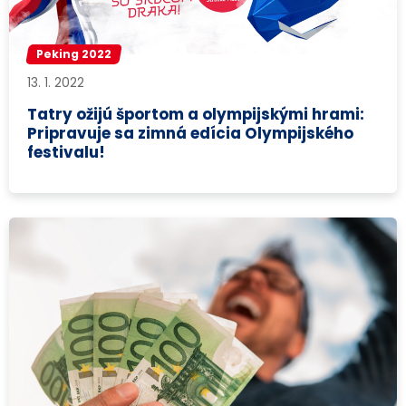
Peking 2022
13. 1. 2022
Tatry ožijú športom a olympijskými hrami:
Pripravuje sa zimná edícia Olympijského
festivalu!