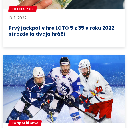
LOTO 5 z 35
13. 1. 2022
Prvý jackpot v hre LOTO 5 z 35 v roku 2022
si rozdelia dvaja hráči
Podporili sme