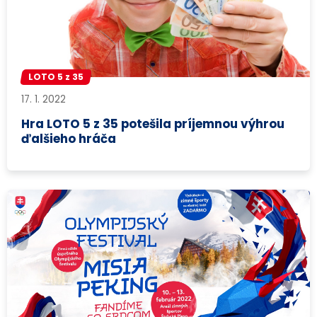
LOTO 5 z 35
17. 1. 2022
Hra LOTO 5 z 35 potešila príjemnou výhrou
ďalšieho hráča