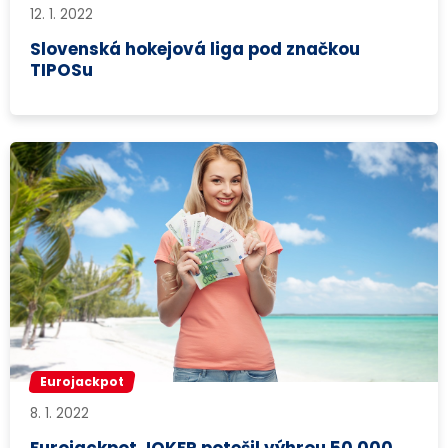
12. 1. 2022
Slovenská hokejová liga pod značkou
TIPOSu
Eurojackpot
8. 1. 2022
Eurojackpot JOKER potešil výhrou 50 000