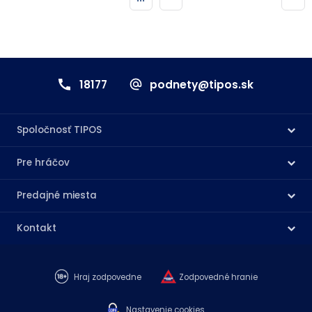
18177
podnety@tipos.sk
Spoločnosť TIPOS
Pre hráčov
Predajné miesta
Kontakt
Hraj zodpovedne
Zodpovedné hranie
Nastavenie cookies