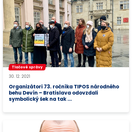
Tlačové správy
30. 12. 2021
Organizátori 73. ročníka TIPOS národného
behu Devín – Bratislava odovzdali
symbolický šek na tak ...