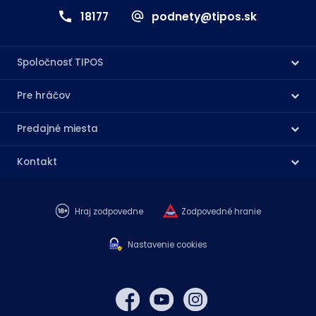
18177
podnety@tipos.sk
Spoločnosť TIPOS
Pre hráčov
Predajné miesta
Kontakt
Hraj zodpovedne
Zodpovedné hranie
Nastavenie cookies