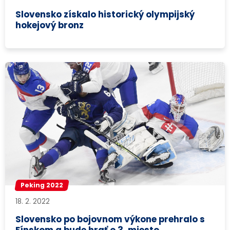
Slovensko získalo historický olympijský
hokejový bronz
Peking 2022
18. 2. 2022
Slovensko po bojovnom výkone prehralo s
Fínskom a bude hrať o 3. miesto