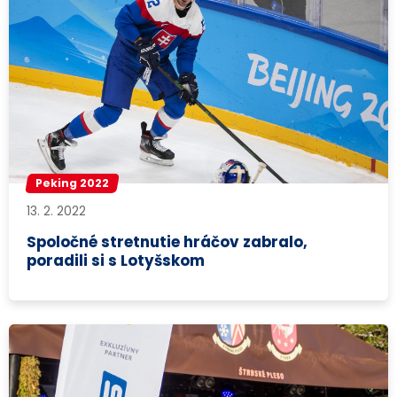
Peking 2022
13. 2. 2022
Spoločné stretnutie hráčov zabralo,
poradili si s Lotyšskom