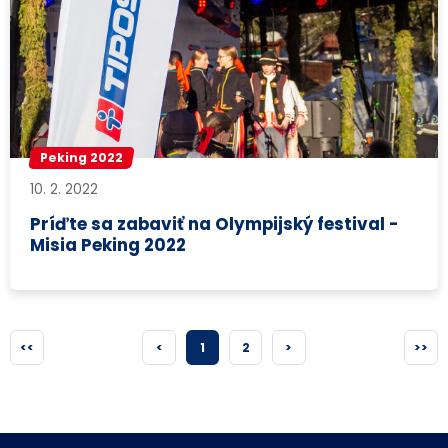
Peking 2022
10. 2. 2022
Príďte sa zabaviť na Olympijský festival -
Misia Peking 2022
<<
<
1
2
>
>>