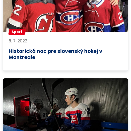
Šport
8. 7. 2022
Historická noc pre slovenský hokej v
Montreale