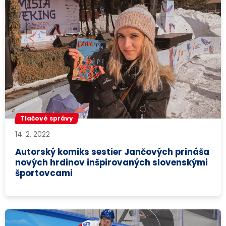
Tlačové správy
14. 2. 2022
Autorský komiks sestier Jančových prináša
nových hrdinov inšpirovaných slovenskými
športovcami