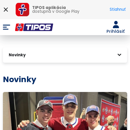
TIPOS aplikácia
Stiahnuť
dostupná v
Google Play
Prihlásiť
Novinky
Novinky