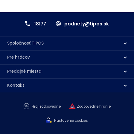
18177
podnety@tipos.sk
Spoločnosť TIPOS
Pre hráčov
Predajné miesta
Kontakt
Hraj zodpovedne
Zodpovedné hranie
Nastavenie cookies