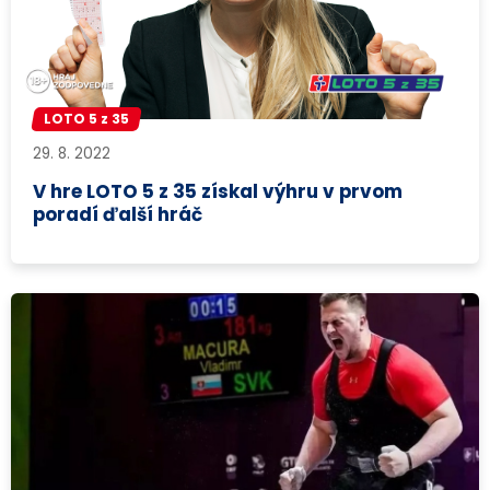
LOTO 5 z 35
29. 8. 2022
V hre LOTO 5 z 35 získal výhru v prvom
poradí ďalší hráč