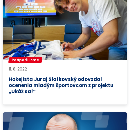
Podporili sme
11. 8. 2022
Hokejista Juraj Slafkovský odovzdal
ocenenia mladým športovcom z projektu
„Ukáž sa!“