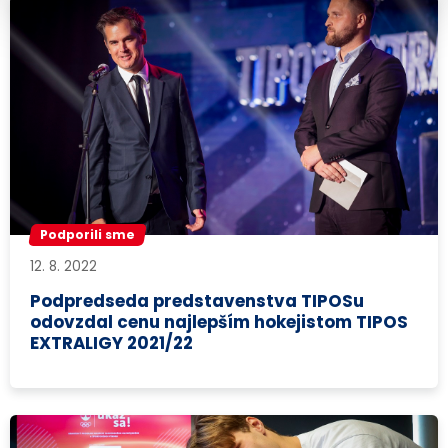
Podporili sme
12. 8. 2022
Podpredseda predstavenstva TIPOSu
odovzdal cenu najlepším hokejistom TIPOS
EXTRALIGY 2021/22