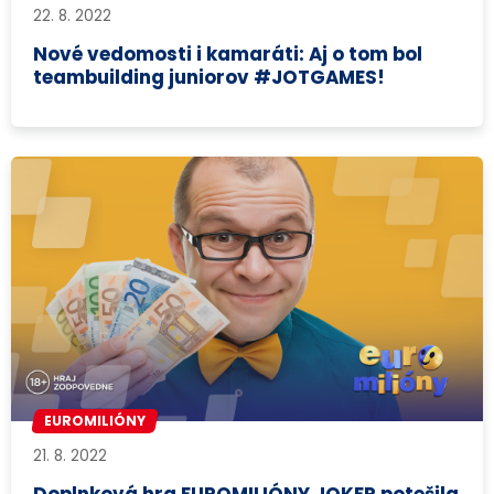
22. 8. 2022
Nové vedomosti i kamaráti: Aj o tom bol
teambuilding juniorov #JOTGAMES!
EUROMILIÓNY
21. 8. 2022
Doplnková hra EUROMILIÓNY JOKER potešila