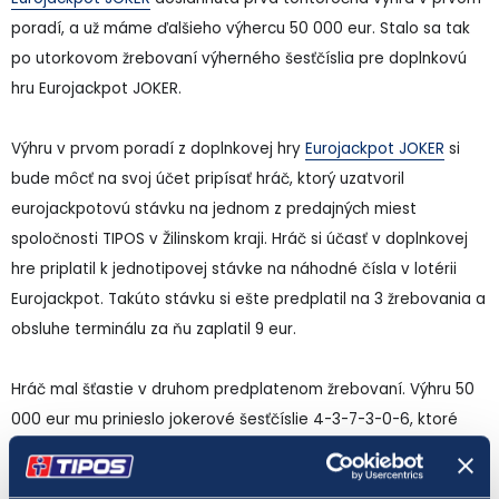
poradí, a už máme ďalšieho výhercu 50 000 eur. Stalo sa tak
po utorkovom žrebovaní výherného šesťčíslia pre doplnkovú
hru Eurojackpot JOKER.
Výhru v prvom poradí z doplnkovej hry
Eurojackpot JOKER
si
bude môcť na svoj účet pripísať hráč, ktorý uzatvoril
eurojackpotovú stávku na jednom z predajných miest
spoločnosti TIPOS v Žilinskom kraji. Hráč si účasť v doplnkovej
hre priplatil k jednotipovej stávke na náhodné čísla v lotérii
Eurojackpot. Takúto stávku si ešte predplatil na 3 žrebovania a
obsluhe terminálu za ňu zaplatil 9 eur.
Hráč mal šťastie v druhom predplatenom žrebovaní. Výhru 50
000 eur mu prinieslo jokerové šesťčíslie 4-3-7-3-0-6, ktoré
mal na svojej
eurojackpotovej
stávke, a práve toto šesťčíslie
bolo v utorok 17. januára 2023 vyžrebované pre doplnkovú hru