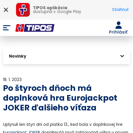
TIPOS aplikácia
Stiahnuť
dostupná v
Google Play
Prihlásiť
Novinky
18. 1. 2023
Po štyroch dňoch má
doplnková hra Eurojackpot
JOKER ďalšieho víťaza
Uplynuli len štyri dni od piatka 13., keď bola v doplnkovej hre
Eurojackpot JOKER
dosiahnutá prvá tohtoročná výhra v prvom