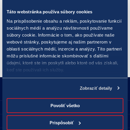
Eurojackpot JOKER ako výherné.
Táto webstránka používa súbory cookies
Eurojackpot JOKER je doplnková hra k lotérii
Eurojackpot
.
Na prispôsobenie obsahu a reklám, poskytovanie funkcií
Výherné šesťčíslie pre túto doplnkovú hru sa žrebuje v utorok a
sociálnych médií a analýzu návštevnosti používame
v piatok, keď sa žrebujú aj výherné čísla pre medzinárodnú
súbory cookie. Informácie o tom, ako používate naše
lotériu Eurojackpot. Doplnková hra
Eurojackpot JOKER
stojí na
webové stránky, poskytujeme aj našim partnerom v
oblasti sociálnych médií, inzercie a analýzy. Títo partneri
jedno žrebovanie 1 euro.
môžu príslušné informácie skombinovať s ďalšími
údajmi, ktoré ste im poskytli alebo ktoré od vás získali,
keď ste používali ich služby.
18177
podnety@tipos.sk
Zobraziť detaily
Povoliť všetko
Spoločnosť TIPOS
Pre hráčov
Prispôsobiť