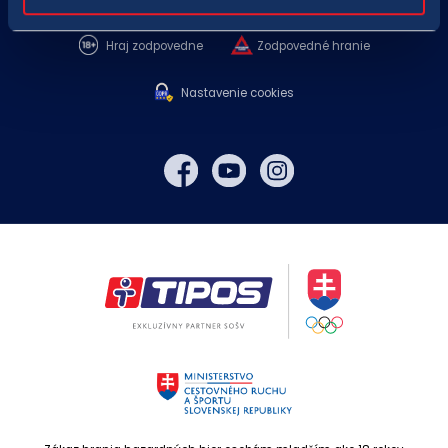
Hraj zodpovedne
Zodpovedné hranie
Nastavenie cookies