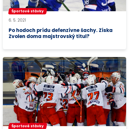
Športové stávky
6. 5. 2021
Po hodoch prídu defenzívne šachy. Získa
Zvolen doma majstrovský titul?
Športové stávky