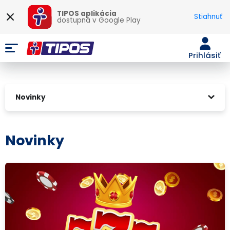
TIPOS aplikácia
Stiahnuť
dostupná v
Google Play
Prihlásiť
Novinky
Novinky