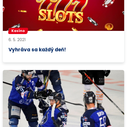
Kasíno
6. 5. 2021
Vyhráva sa každý deň!