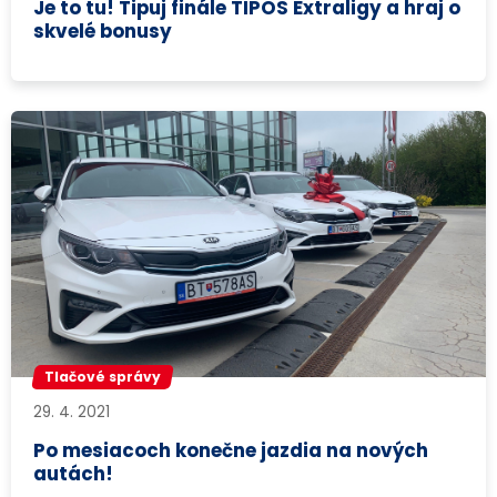
Je to tu! Tipuj finále TIPOS Extraligy a hraj o
skvelé bonusy
Tlačové správy
29. 4. 2021
Po mesiacoch konečne jazdia na nových
autách!