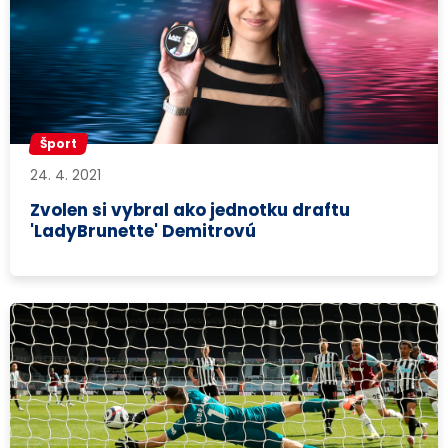
Šport
24. 4. 2021
Zvolen si vybral ako jednotku draftu
'LadyBrunette' Demitrovú