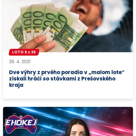
LOTO 5 z 35
26. 4. 2021
Dve výhry z prvého poradia v „malom lote“
získali hráči so stávkami z Prešovského
kraja