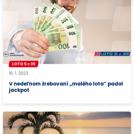
LOTO 5 z 35
16. 1. 2023
V nedeľnom žrebovaní „malého lota“ padol
jackpot