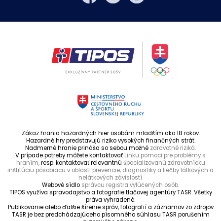
Zákaz hrania hazardných hier osobám mladším ako 18 rokov.
Hazardné hry predstavujú riziko vysokých finančných strát.
Nadmerné hranie prináša so sebou možné
zdravotné riziká.
V prípade potreby môžete kontaktovať
Linku pomoci pre problémy s
hraním,
resp. kontaktovať relevantnú
špecializovanú zdravotnícku
inštitúciu pôsobiacu v oblasti prevencie, diagnostiky a liečby látkových a
nelátkových závislostí.
Webové sídlo
správcu registra vylúčených osôb.
TIPOS využíva spravodajstvo a fotografie tlačovej agentúry TASR. Všetky
práva vyhradené.
Publikovanie alebo ďalšie šírenie správ, fotografií a záznamov zo zdrojov
TASR je bez predchádzajúceho písomného súhlasu TASR porušením