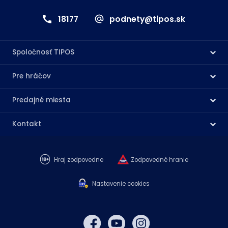
18177
podnety@tipos.sk
Spoločnosť TIPOS
Pre hráčov
Predajné miesta
Kontakt
Hraj zodpovedne
Zodpovedné hranie
Nastavenie cookies