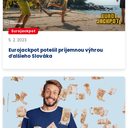
Eurojackpot
5. 2. 2023
Eurojackpot potešil príjemnou výhrou
ďalšieho Slováka