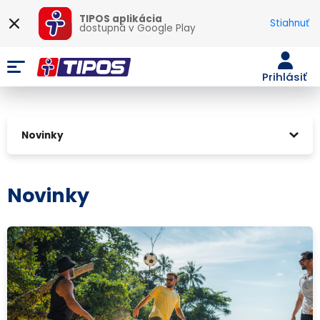
TIPOS aplikácia
Stiahnuť
dostupná v
Google Play
Prihlásiť
Novinky
Novinky