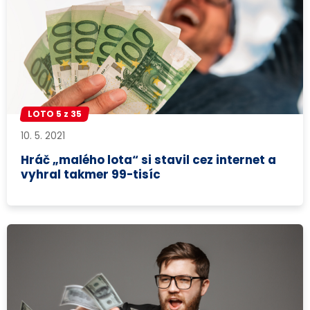
LOTO 5 z 35
10. 5. 2021
Hráč „malého lota“ si stavil cez internet a
vyhral takmer 99-tisíc