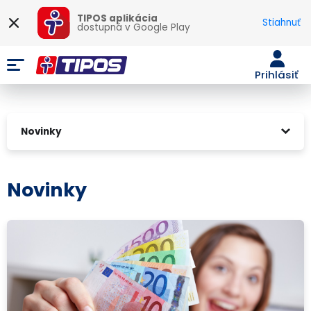
TIPOS aplikácia
Stiahnuť
dostupná v
Google Play
Prihlásiť
Novinky
Novinky