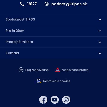
18177
podnety@tipos.sk
Spoločnosť TIPOS
Pre hráčov
Predajné miesta
Kontakt
Hraj zodpovedne
Zodpovedné hranie
Nastavenie cookies