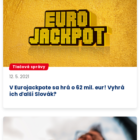
Tlačové správy
12. 5. 2021
V Eurojackpote sa hrá o 62 mil. eur! Vyhrá
ich ďalší Slovák?