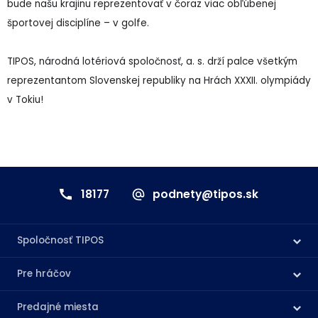
bude našu krajinu reprezentovať v čoraz viac obľúbenej
športovej disciplíne – v golfe.
TIPOS, národná lotériová spoločnosť, a. s. drží palce všetkým
reprezentantom Slovenskej republiky na Hrách XXXII. olympiády
v Tokiu!
18177
podnety@tipos.sk
Spoločnosť TIPOS
Pre hráčov
Predajné miesta