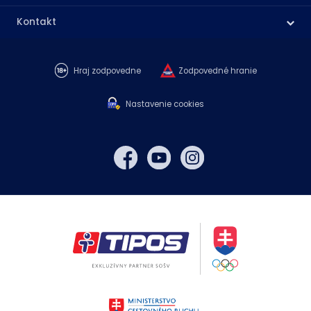
Kontakt
Hraj zodpovedne
Zodpovedné hranie
Nastavenie cookies