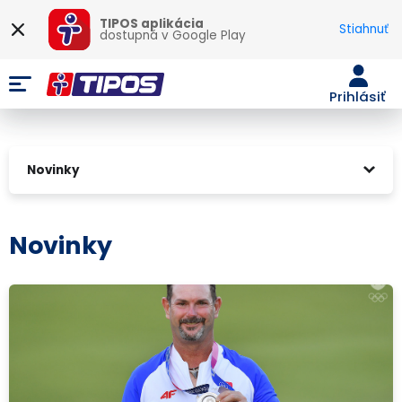
TIPOS aplikácia
Stiahnuť
dostupná v
Google Play
Prihlásiť
Novinky
Novinky