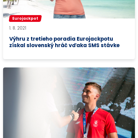
Eurojackpot
1. 8. 2021
Výhru z tretieho poradia Eurojackpotu
získal slovenský hráč vďaka SMS stávke