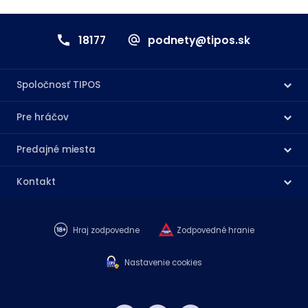
18177
podnety@tipos.sk
Spoločnosť TIPOS
Pre hráčov
Predajné miesta
Kontakt
Hraj zodpovedne
Zodpovedné hranie
Nastavenie cookies