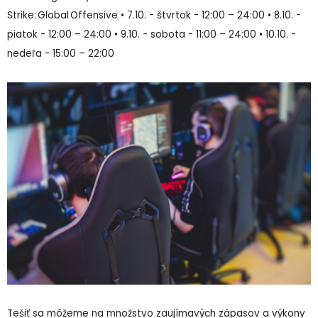
Strike: Global Offensive • 7.10. - štvrtok - 12:00 – 24:00 • 8.10. -
piatok - 12:00 – 24:00 • 9.10. - sobota - 11:00 – 24:00 • 10.10. -
nedeľa - 15:00 – 22:00
Tešiť sa môžeme na množstvo zaujímavých zápasov a výkony