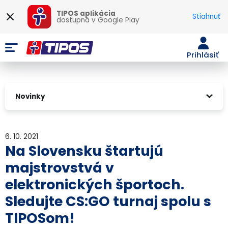
TIPOS aplikácia
Stiahnuť
dostupná v
Google Play
Prihlásiť
Novinky
6. 10. 2021
Na Slovensku štartujú
majstrovstvá v
elektronických športoch.
Sledujte CS:GO turnaj spolu s
TIPOSom!