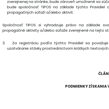
zverejnenej na stránke, bude zároveň umožnené sa zúčas
bude spoločnosť TIPOS na základe týchto Pravidiel 
propagačných súťaží a/alebo aktivít.
Spoločnosť TIPOS si vyhradzuje právo na základe svoj
propagačné aktivity a/alebo súťaže zverejnené na tejto st
3.
Za registráciu podľa týchto Pravidiel sa považ
uzatváranie stávky prostredníctvom krátkych textovýc
ČLÁNO
PODMIENKY ZÍSKANIA 