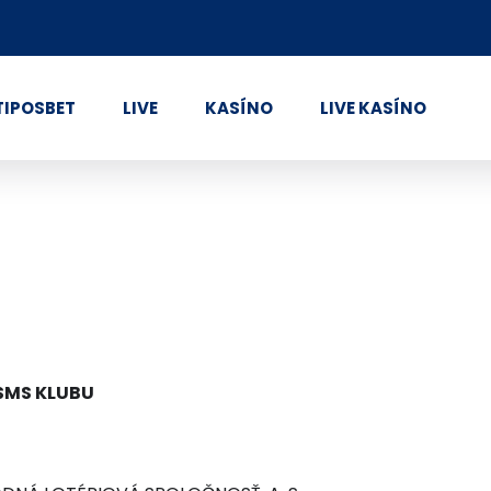
TIPOSBET
LIVE
KASÍNO
LIVE KASÍNO
SMS KLUBU