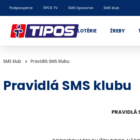
Podporujeme
TIPOS TV
SMS tipovanie
SMS klub
LOTÉRIE
ŽREBY
SMS klub
Pravidlá SMS klubu
Pravidlá SMS klubu
PRAVIDLÁ 