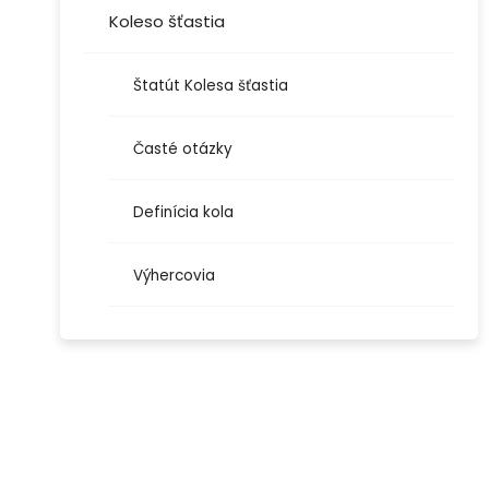
Koleso šťastia
Štatút Kolesa šťastia
Časté otázky
Definícia kola
Výhercovia