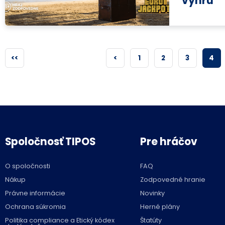
výhru
<<
<
1
2
3
4
Spoločnosť TIPOS
Pre hráčov
O spoločnosti
FAQ
Nákup
Zodpovedné hranie
Právne informácie
Novinky
Ochrana súkromia
Herné plány
Politika compliance a Etický kódex
Štatúty