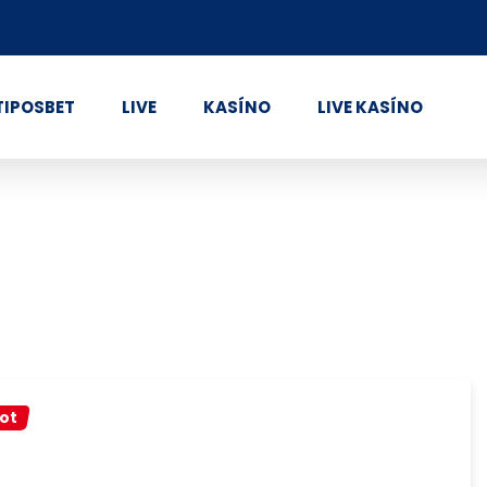
TIPOSBET
LIVE
KASÍNO
LIVE KASÍNO
ot