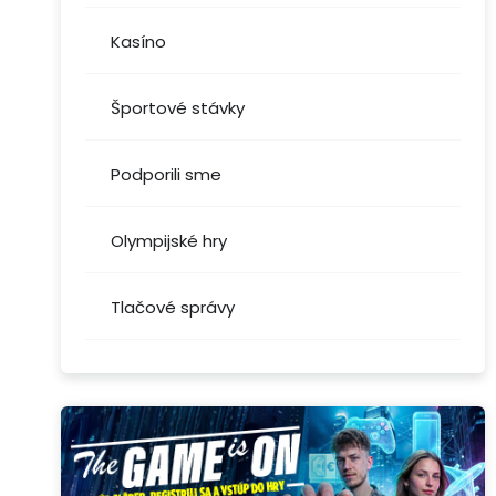
Kasíno
Športové stávky
Podporili sme
Olympijské hry
Tlačové správy