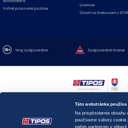
dodávateľa
Licencie
Voľné pracovné pozície
Účasť na žrebovaní v STV
Hraj zodpovedne
Zodpovedné hranie
Zákaz hrania hazardných hier osobám mladším ako 18 rokov.
Táto webstránka používa
Hazardné hry predstavujú riziko vysokých finančných strát.
Nadmerné hranie prináša so sebou možné
zdravotné riziká.
Na prispôsobenie obsahu a
V prípade potreby môžete kontaktovať
Linku pomoci pre problémy 
používame súbory cookie. 
relevantnú
špecializovanú zdravotnícku inštitúciu pôsobiacu v oblas
látkových a nelátkových závislostí.
našim partnerom v oblasti 