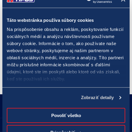
Výherné šesťčíslie pre túto doplnkovú hru sa žrebuje v utorok a
v piatok, kedy sa žrebujú aj výherné čísla pre medzinárodnú
lotériu Eurojackpot. Doplnková hra Eurojackpot JOKER stojí na
Táto webstránka používa súbory cookies
jedno žrebovanie 1 euro.
Na prispôsobenie obsahu a reklám, poskytovanie funkcií
sociálnych médií a analýzu návštevnosti používame
Číselné lotérie sú určené pre osoby od 18 rokov. Hrajte
súbory cookie. Informácie o tom, ako používate naše
zodpovedne, hrajte pre radosť!
webové stránky, poskytujeme aj našim partnerom v
oblasti sociálnych médií, inzercie a analýzy. Títo partneri
môžu príslušné informácie skombinovať s ďalšími
(Poznámka: Spoločnosť TIPOS používa v texte tzv. generické maskulínum - hráč, 
resp. výherca, pod ktorým sa môže rozumieť osoba mužského, rovnako aj 
údajmi, ktoré ste im poskytli alebo ktoré od vás získali,
keď ste používali ich služby.
Zobraziť detaily
18177
podnety@tipos.sk
Povoliť všetko
Spoločnosť TIPOS