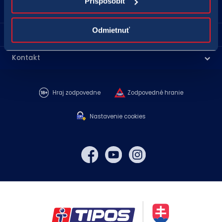
Prispôsobiť
Pre hráčov
Odmietnuť
Predajné miesta
Kontakt
Hraj zodpovedne
Zodpovedné hranie
Nastavenie cookies