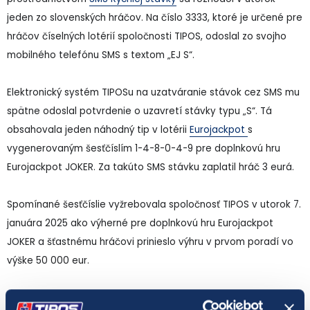
jeden zo slovenských hráčov. Na číslo 3333, ktoré je určené pre
hráčov číselných lotérií spoločnosti TIPOS, odoslal zo svojho
mobilného telefónu SMS s textom „EJ S“.
Elektronický systém TIPOSu na uzatváranie stávok cez SMS mu
spätne odoslal potvrdenie o uzavretí stávky typu „S“. Tá
obsahovala jeden náhodný tip v lotérii
Eurojackpot
s
vygenerovaným šesťčíslím 1-4-8-0-4-9 pre doplnkovú hru
Eurojackpot JOKER. Za takúto SMS stávku zaplatil hráč 3 eurá.
Spomínané šesťčíslie vyžrebovala spoločnosť TIPOS v utorok 7.
januára 2025 ako výherné pre doplnkovú hru Eurojackpot
JOKER a šťastnému hráčovi prinieslo výhru v prvom poradí vo
výške 50 000 eur.
Eurojackpot JOKER
je doplnková hra k lotérii Eurojackpot.