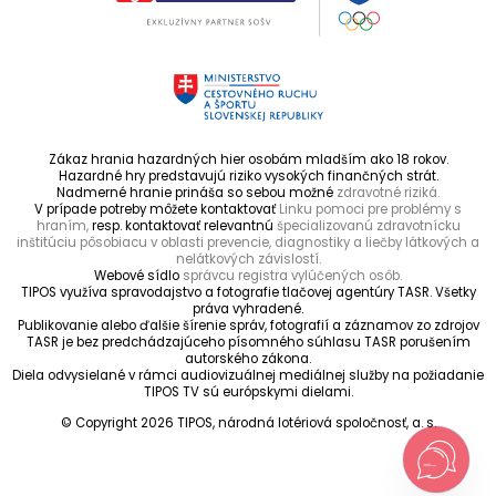
Zákaz hrania hazardných hier osobám mladším ako 18 rokov.
Hazardné hry predstavujú riziko vysokých finančných strát.
Nadmerné hranie prináša so sebou možné
zdravotné riziká.
V prípade potreby môžete kontaktovať
Linku pomoci pre problémy s
hraním,
resp. kontaktovať relevantnú
špecializovanú zdravotnícku
inštitúciu pôsobiacu v oblasti prevencie, diagnostiky a liečby látkových a
nelátkových závislostí.
Webové sídlo
správcu registra vylúčených osôb.
TIPOS využíva spravodajstvo a fotografie tlačovej agentúry TASR. Všetky
práva vyhradené.
Publikovanie alebo ďalšie šírenie správ, fotografií a záznamov zo zdrojov
TASR je bez predchádzajúceho písomného súhlasu TASR porušením
autorského zákona.
Diela odvysielané v rámci audiovizuálnej mediálnej služby na požiadanie
TIPOS TV sú európskymi dielami.
© Copyright 2026 TIPOS, národná lotériová spoločnosť, a. s.