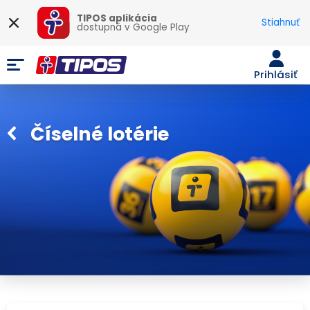
TIPOS aplikácia
Stiahnuť
dostupná v
Google Play
Prihlásiť
Číselné lotérie