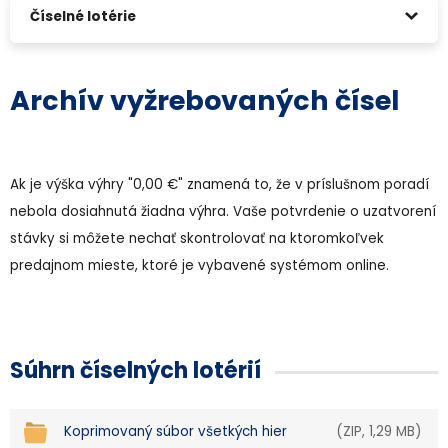
Číselné lotérie
Archív vyžrebovaných čísel
Ak je výška výhry "0,00 €" znamená to, že v príslušnom poradí
nebola dosiahnutá žiadna výhra. Vaše potvrdenie o uzatvorení
stávky si môžete nechať skontrolovať na ktoromkoľvek
predajnom mieste, ktoré je vybavené systémom online.
Súhrn číselných lotérií
Koprimovaný súbor všetkých hier
(ZIP, 1,29 MB)