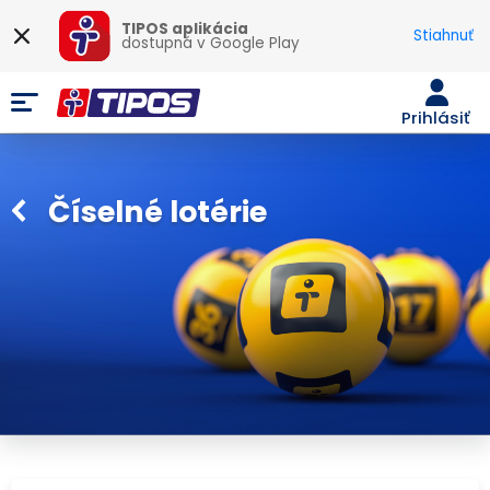
TIPOS aplikácia
Stiahnuť
dostupná v
Google Play
Prihlásiť
Číselné lotérie