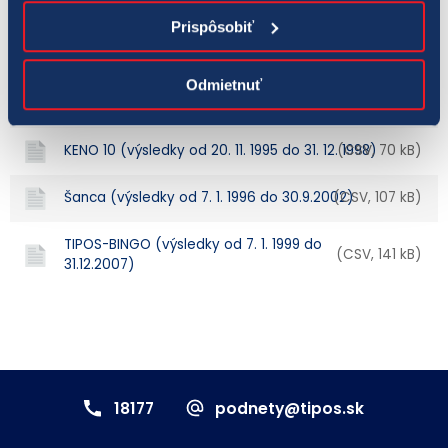
Prispôsobiť
Športka 2. ťah (výsledky od 28. 4. 1957 do
(CSV, 359 kB)
30.9.2002)
Odmietnuť
Mates (výsledky od 16. 1. 1994 do 30.9.2002)
(CSV, 63 kB)
KENO 10 (výsledky od 20. 11. 1995 do 31. 12. 1998)
(CSV, 70 kB)
Šanca (výsledky od 7. 1. 1996 do 30.9.2002)
(CSV, 107 kB)
TIPOS-BINGO (výsledky od 7. 1. 1999 do
(CSV, 141 kB)
31.12.2007)
18177
podnety@tipos.sk