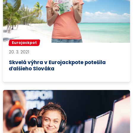
Eurojackpot
20. 3. 2021
Skvelá výhra v Eurojackpote potešila
ďalšieho Slováka