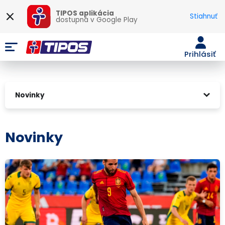
TIPOS aplikácia
Stiahnuť
dostupná v
Google Play
Prihlásiť
Novinky
Novinky