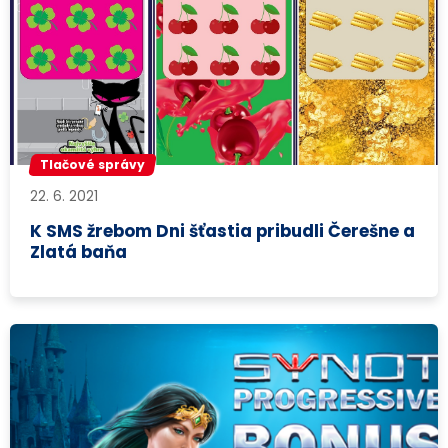
Tlačové správy
22. 6. 2021
K SMS žrebom Dni šťastia pribudli Čerešne a
Zlatá baňa