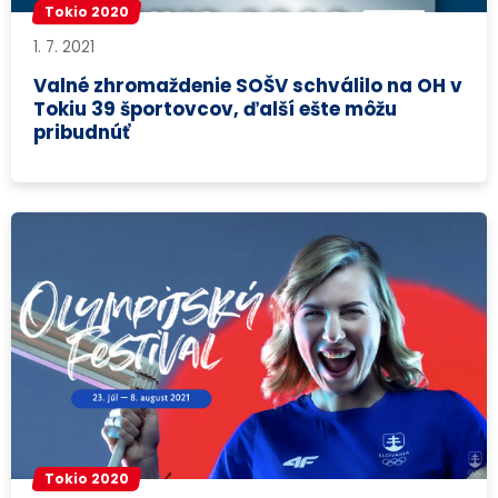
Tokio 2020
1. 7. 2021
Valné zhromaždenie SOŠV schválilo na OH v
Tokiu 39 športovcov, ďalší ešte môžu
pribudnúť
Tokio 2020