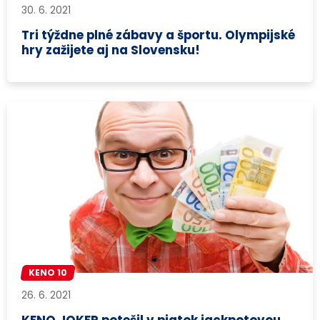
30. 6. 2021
Tri týždne plné zábavy a športu. Olympijské
hry zažijete aj na Slovensku!
KENO 10
26. 6. 2021
KENO JOKER potešil v piatok jackpotovou