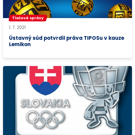
Tlačové správy
1. 7. 2021
Ústavný súd potvrdil práva TIPOSu v kauze
Lemikon