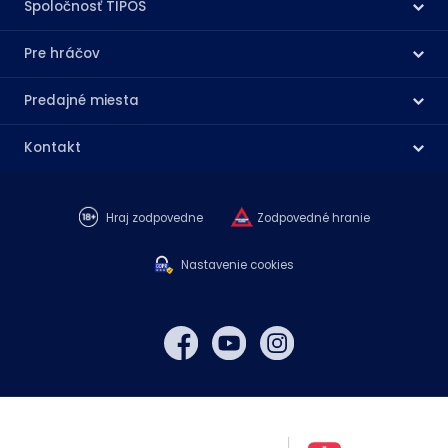
Spoločnosť TIPOS
Pre hráčov
Predajné miesta
Kontakt
Hraj zodpovedne
Zodpovedné hranie
Nastavenie cookies