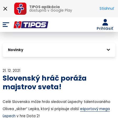
TIPOS aplikácia
Stiahnuť
dostupná v
Google Play
Prihlásiť
Novinky
21. 12. 2021
Slovenský hráč poráža
majstrov sveta!
Celé Slovensko môže hrdo sledovať úspechy talentovaného
Olivea „skiter“ Lepka, ktorý si pripisuje ďalší
ešportový mega
úspech
v hre Dota 2!