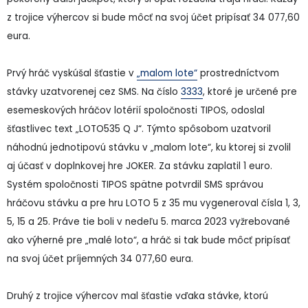
z trojice výhercov si bude môcť na svoj účet pripísať 34 077,60
eura.
Prvý hráč vyskúšal šťastie v
„malom lote“
prostredníctvom
stávky uzatvorenej cez SMS. Na číslo
3333
, ktoré je určené pre
esemeskových hráčov lotérií spoločnosti TIPOS, odoslal
šťastlivec text „LOTO535 Q J“. Týmto spôsobom uzatvoril
náhodnú jednotipovú stávku v „malom lote“, ku ktorej si zvolil
aj účasť v doplnkovej hre JOKER. Za stávku zaplatil 1 euro.
Systém spoločnosti TIPOS spätne potvrdil SMS správou
hráčovu stávku a pre hru LOTO 5 z 35 mu vygeneroval čísla 1, 3,
5, 15 a 25. Práve tie boli v nedeľu 5. marca 2023 vyžrebované
ako výherné pre „malé loto“, a hráč si tak bude môcť pripísať
na svoj účet príjemných 34 077,60 eura.
Druhý z trojice výhercov mal šťastie vďaka stávke, ktorú