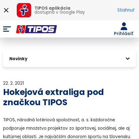
TIPOS aplikácia
Stiahnuť
dostupná v
Google Play
Prihlásiť
Novinky
22. 2. 2021
Hokejová extraliga pod
značkou TIPOS
TIPOS, národná lotériová spoločnosť, a. s. každoročne
podporuje množstvo projektov zo športovej, sociálnej, ale aj
kultúrnej oblasti. Je najväčším donorom športu na Slovensku.