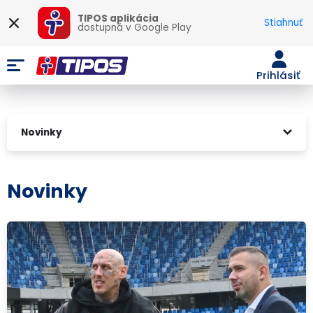
TIPOS aplikácia
Stiahnuť
dostupná v
Google Play
Prihlásiť
Novinky
Novinky