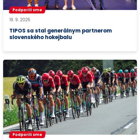
Podporili sme
19. 9. 2025
TIPOS sa stal generálnym partnerom
slovenského hokejbalu
Podporili sme