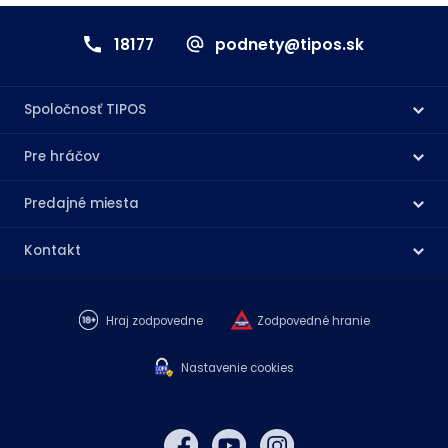
18177
podnety@tipos.sk
Spoločnosť TIPOS
Pre hráčov
Predajné miesta
Kontakt
Hraj zodpovedne
Zodpovedné hranie
Nastavenie cookies