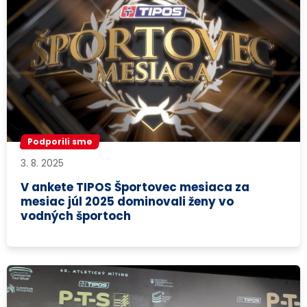
Podporili sme
3. 8. 2025
V ankete TIPOS Športovec mesiaca za
mesiac júl 2025 dominovali ženy vo
vodných športoch