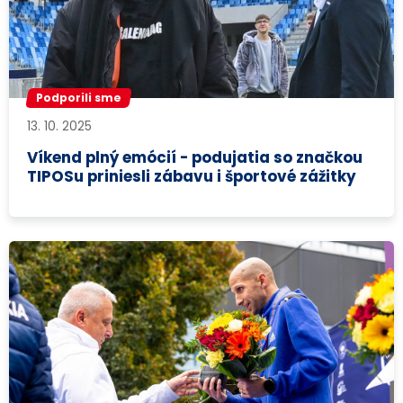
Podporili sme
13. 10. 2025
Víkend plný emócií - podujatia so značkou
TIPOSu priniesli zábavu i športové zážitky