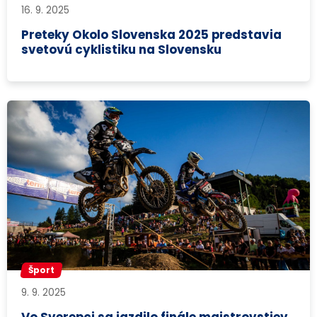
16. 9. 2025
Preteky Okolo Slovenska 2025 predstavia
svetovú cyklistiku na Slovensku
Šport
9. 9. 2025
Vo Sverepci sa jazdilo finále majstrovstiev