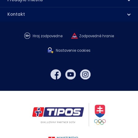
Kontakt
Hraj zodpovedne
Zodpovedné hranie
Nastavenie cookies