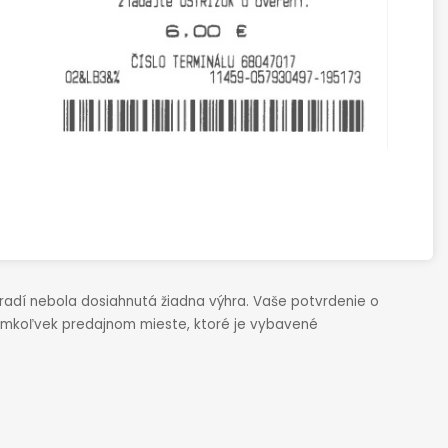
oradí nebola dosiahnutá žiadna výhra. Vaše potvrdenie o
romkoľvek predajnom mieste, ktoré je vybavené