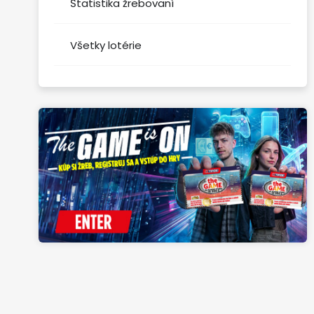
Štatistika žrebovaní
Všetky lotérie