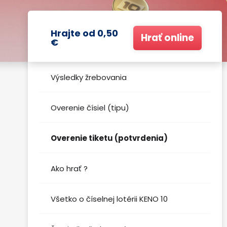
Hrajte od 0,50
Hrať online
€
Výsledky žrebovania
Overenie čísiel (tipu)
Overenie tiketu (potvrdenia)
Ako hrať ?
Všetko o číselnej lotérii KENO 10