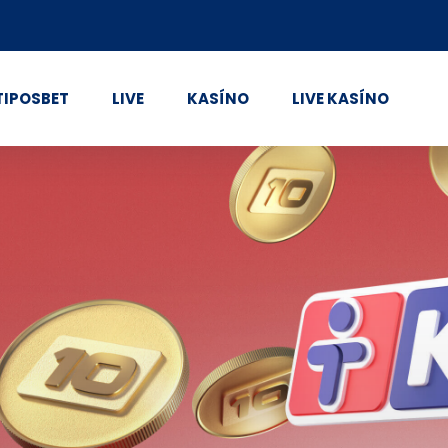
TIPOSBET
LIVE
KASÍNO
LIVE KASÍNO