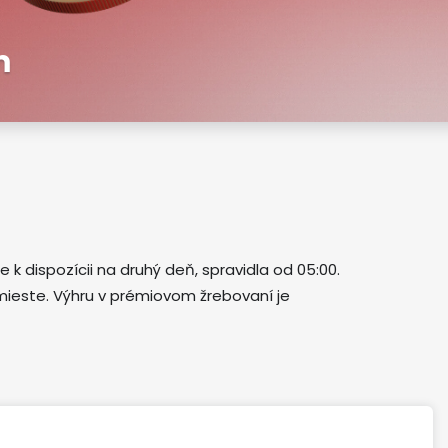
m
e k dispozícii na druhý deň, spravidla od 05:00.
mieste. Výhru v prémiovom žrebovaní je