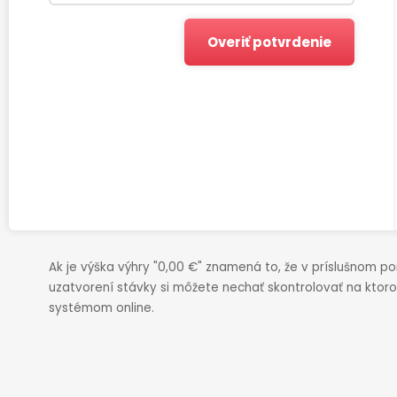
Overiť potvrdenie
Ak je výška výhry "0,00 €" znamená to, že v príslušnom p
uzatvorení stávky si môžete nechať skontrolovať na kto
systémom online.