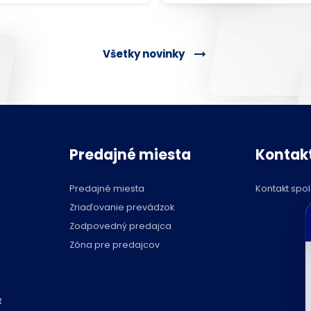
Všetky novinky
Predajné miesta
Kontak
Predajné miesta
Kontakt spo
C
Zriaďovanie prevádzok
p
Zodpovedný predajca
Zóna pre predajcov
R