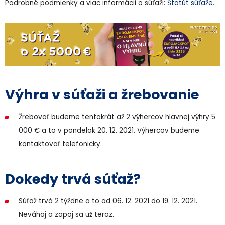
Podrobné podmienky a viac informácii o súťaži:
Štatút súťaže
.
Výhra v súťaži a žrebovanie
Žrebovať budeme tentokrát až 2 výhercov hlavnej výhry 5
000 € a to v pondelok 20. 12. 2021. Výhercov budeme
kontaktovať telefonicky.
Dokedy trvá súťaž?
Súťaž trvá 2 týždne a to od 06. 12. 2021 do 19. 12. 2021.
Neváhaj a zapoj sa už teraz.