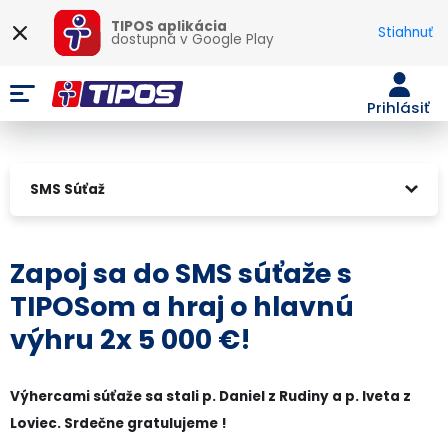
TIPOS aplikácia
Stiahnuť
dostupná v
Google Play
Prihlásiť
SMS Súťaž
Zapoj sa do SMS súťaže s
TIPOSom a hraj o hlavnú
výhru 2x 5 000 €!
Výhercami súťaže sa stali p. Daniel z Rudiny a p. Iveta z
Loviec. Srdečne gratulujeme !