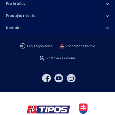
Pre hráčov
Predajné miesta
Kontakt
Hraj zodpovedne
Zodpovedné hranie
Nastavenie cookies