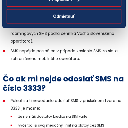
Áno, u všetkých slovenských mobilných operátorov,
vrátane napr. FunFónu či TescoMobile.
Odmietnuť
Funguje aj pri poslaní SMS v zahraničí zo slovenského tel.
čísla, (vtedy však zaplatíte navyše za poslanie
roamingových SMS podľa cenníka Vášho slovenského
operátora).
SMS nepôjde poslať len v prípade zaslania SMS zo siete
zahraničného mobilného operátora.
Čo ak mi nejde odoslať SMS na
číslo 3333?
Pokiaľ sa ti nepodarilo odoslať SMS v príslušnom tvare na
3333, je možné:
že nemáš dostatok kreditu na SIM karte
vyčerpal si svoj mesačný limit na platby cez SMS