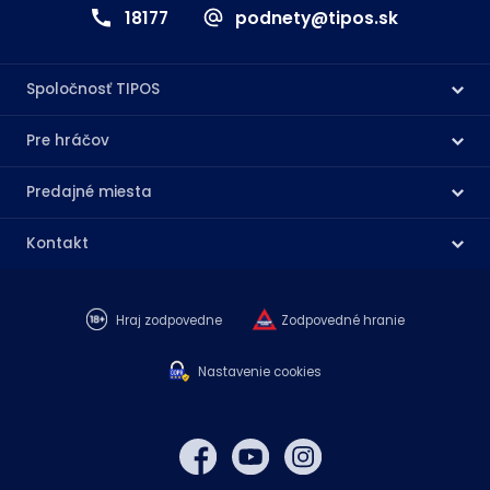
18177
podnety@tipos.sk
Spoločnosť TIPOS
Pre hráčov
Predajné miesta
Kontakt
Hraj zodpovedne
Zodpovedné hranie
Nastavenie cookies