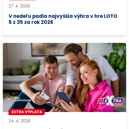
27. 4. 2026
V nedeľu padla najvyššia výhra v hre LOTO
5 z 35 za rok 2026
EXTRA VÝPLATA
24. 4. 2026