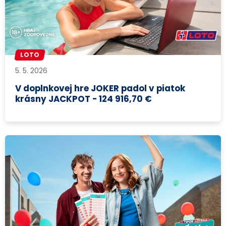
LOTO
5. 5. 2026
V doplnkovej hre JOKER padol v piatok
krásny JACKPOT - 124 916,70 €