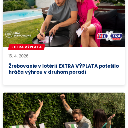
EXTRA VÝPLATA
15. 4. 2026
Žrebovanie v lotérií EXTRA VÝPLATA potešilo
hráča výhrou v druhom poradí