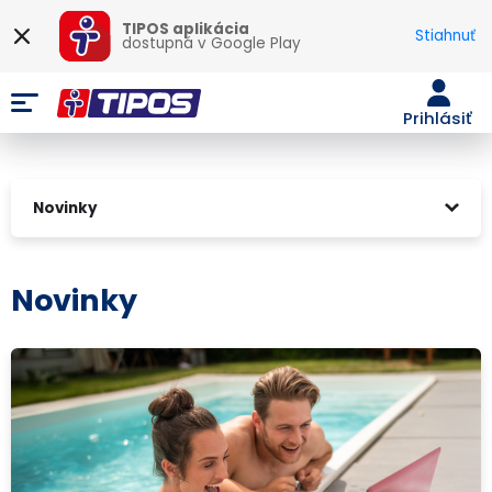
TIPOS aplikácia
Stiahnuť
dostupná v
Google Play
Prihlásiť
Novinky
Novinky