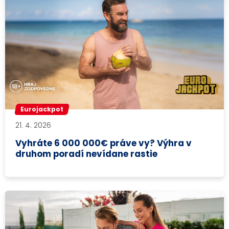
Eurojackpot
21. 4. 2026
Vyhráte 6 000 000€ práve vy? Výhra v
druhom poradí nevídane rastie