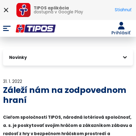
TIPOS aplikácia
Stiahnuť
dostupná v
Google Play
Prihlásiť
Novinky
31. 1. 2022
Záleží nám na zodpovednom
hraní
Cieľom spoločnosti TIPOS, národná lotériová spoločnosť,
a. s. je poskytovať svojim hráčom a zákazníkom zábavu a
radosť z hry v bezpečnom hráčskom prostredí a