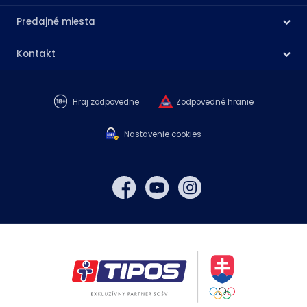
Predajné miesta
Kontakt
Hraj zodpovedne
Zodpovedné hranie
Nastavenie cookies