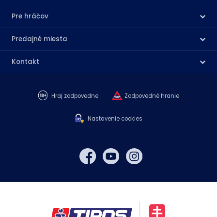
Pre hráčov
Predajné miesta
Kontakt
Hraj zodpovedne
Zodpovedné hranie
Nastavenie cookies