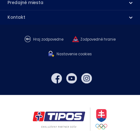
Predajné miesta
Kontakt
Hraj zodpovedne
Zodpovedné hranie
Nastavenie cookies